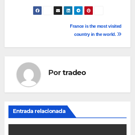
Navegación
France is the most visited
country in the world.
de
entradas
Por
tradeo
Entrada relacionada