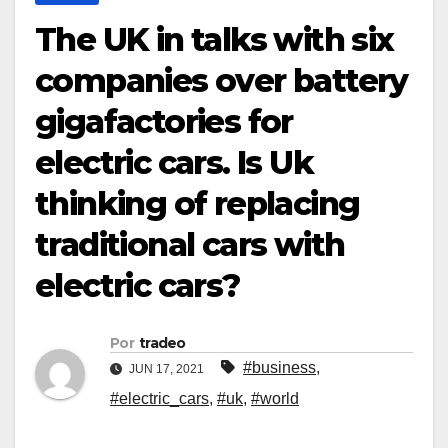
The UK in talks with six
companies over battery
gigafactories for
electric cars. Is Uk
thinking of replacing
traditional cars with
electric cars?
Por
tradeo
#business
,
JUN 17, 2021
#electric_cars
,
#uk
,
#world