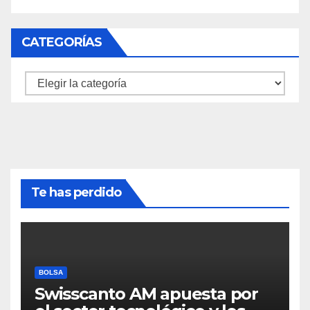
CATEGORÍAS
Categorías
Te has perdido
BOLSA
Swisscanto AM apuesta por