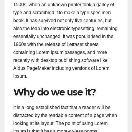
1500s, when an unknown printer took a galley of
type and scrambled it to make a type specimen
book. It has survived not only five centuries, but
also the leap into electronic typesetting, remaining
essentially unchanged. It was popularised in the
1960s with the release of Letraset sheets
containing Lorem Ipsum passages, and more
recently with desktop publishing software like
Aldus PageMaker including versions of Lorem
Ipsum.
Why do we use it?
It is a long established fact that a reader will be
distracted by the readable content of a page when
looking at its layout. The point of using Lorem
Ipsum is that it has a more-or-less normal