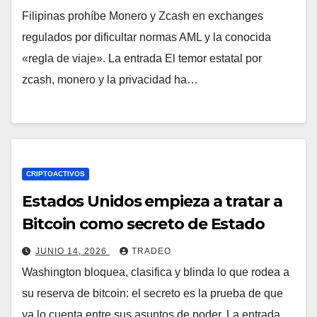
Filipinas prohíbe Monero y Zcash en exchanges
regulados por dificultar normas AML y la conocida
«regla de viaje». La entrada El temor estatal por
zcash, monero y la privacidad ha…
CRIPTOACTIVOS
Estados Unidos empieza a tratar a
Bitcoin como secreto de Estado
JUNIO 14, 2026
TRADEO
Washington bloquea, clasifica y blinda lo que rodea a
su reserva de bitcoin: el secreto es la prueba de que
ya lo cuenta entre sus asuntos de poder. La entrada…