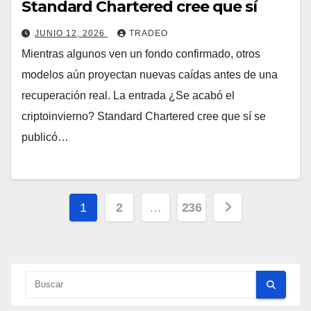
Standard Chartered cree que sí
JUNIO 12, 2026
TRADEO
Mientras algunos ven un fondo confirmado, otros
modelos aún proyectan nuevas caídas antes de una
recuperación real. La entrada ¿Se acabó el
criptoinvierno? Standard Chartered cree que sí se
publicó…
Paginación
1
2
…
236
de
entradas