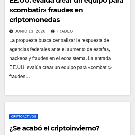
EE.UU. evalúa crear un equipo para
«combatir» fraudes en
criptomonedas
JUNIO 13, 2026
TRADEO
La propuesta busca centralizar la respuesta de
agencias federales ante el aumento de estafas,
hackeos y fraudes en el ecosistema. La entrada
EE.UU. evalúa crear un equipo para «combatir»
fraudes…
CRIPTOACTIVOS
¿Se acabó el criptoinvierno?