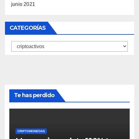
junio 2021
CATEGORÍAS
Categorías
Te has perdido
CRIPTOMONEDAS