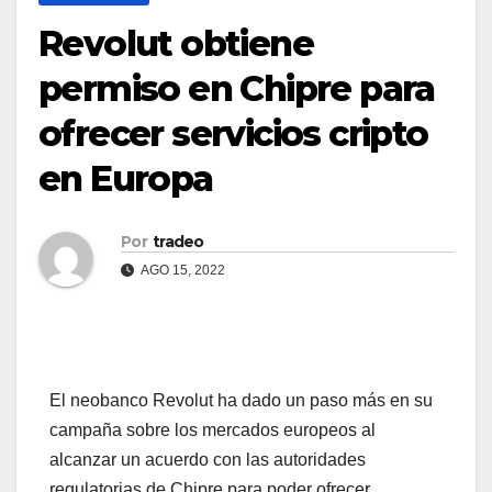
Revolut obtiene
permiso en Chipre para
ofrecer servicios cripto
en Europa
Por
tradeo
AGO 15, 2022
El neobanco Revolut ha dado un paso más en su
campaña sobre los mercados europeos al
alcanzar un acuerdo con las autoridades
regulatorias de Chipre para poder ofrecer