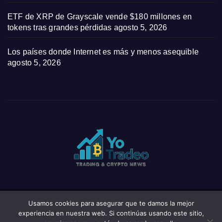
ETF de XRP de Grayscale vende $180 millones en
tokens tras grandes pérdidas
agosto 5, 2026
Los países donde Internet es más y menos asequible
agosto 5, 2026
Usamos cookies para asegurar que te damos la mejor
Funciona gracias a WordPress
|
Tema: News Click de
Themeansar
experiencia en nuestra web. Si continúas usando este sitio,