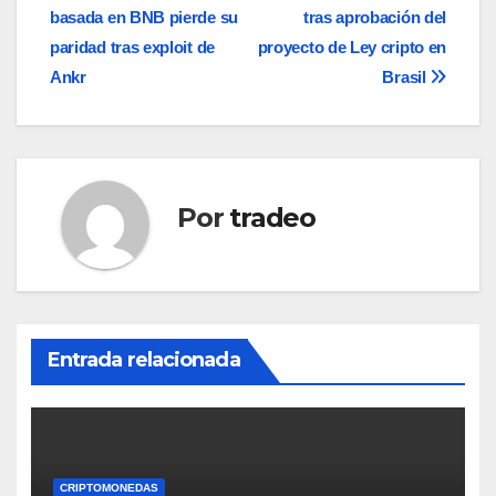
basada en BNB pierde su
tras aprobación del
de
paridad tras exploit de
proyecto de Ley cripto en
entradas
Ankr
Brasil
Por
tradeo
Entrada relacionada
CRIPTOMONEDAS