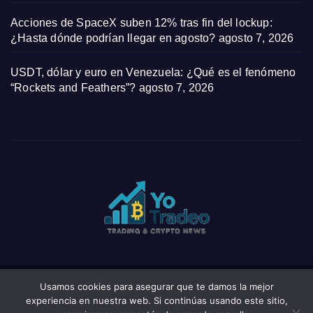
Acciones de SpaceX suben 12% tras fin del lockup:
¿Hasta dónde podrían llegar en agosto?
agosto 7, 2026
USDT, dólar y euro en Venezuela: ¿Qué es el fenómeno
“Rockets and Feathers”?
agosto 7, 2026
Usamos cookies para asegurar que te damos la mejor
Funciona gracias a WordPress
|
Tema: News Click de
Themeansar
experiencia en nuestra web. Si continúas usando este sitio,