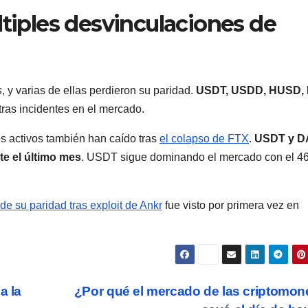
ltiples desvinculaciones de
s
, y varias de ellas perdieron su paridad.
USDT, USDD, HUSD, 
tras incidentes en el mercado.
s activos también han caído tras
el colapso de FTX
.
USDT y D
e el último mes
. USDT sigue dominando el mercado con el 4
e su paridad tras exploit de Ankr
fue visto por primera vez en
a la
¿Por qué el mercado de las criptomo