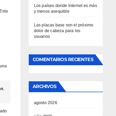
Los países donde Internet es más
 Esta
y menos asequible
Las placas base son el próximo
dolor de cabeza para los
usuarios
COMENTARIOS RECIENTES
 una
ARCHIVOS
on.
agosto 2026
zado