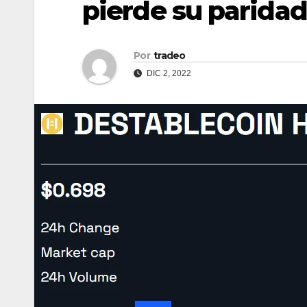
pierde su paridad
Por
tradeo
DIC 2, 2022