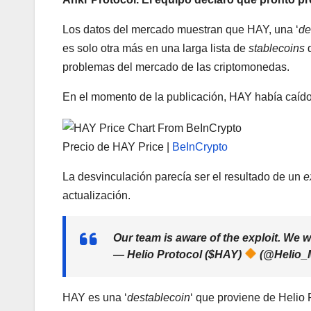
Los datos del mercado muestran que HAY, una ‘
de
es solo otra más en una larga lista de
stablecoins
problemas del mercado de las criptomonedas.
En el momento de la publicación, HAY había caído
Precio de HAY Price |
BeInCrypto
La desvinculación parecía ser el resultado de un
e
actualización.
Our team is aware of the exploit. We 
— Helio Protocol ($HAY)
(@Helio_
HAY es una ‘
destablecoin
‘ que proviene de Helio 