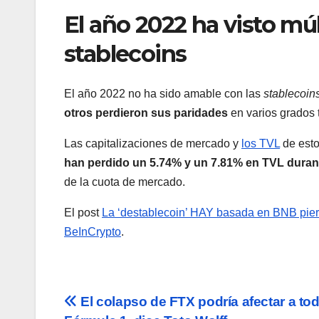
El año 2022 ha visto mú
stablecoins
El año 2022 no ha sido amable con las
stablecoin
otros perdieron sus paridades
en varios grados 
Las capitalizaciones de mercado y
los TVL
de esto
han perdido un 5.74% y un 7.81% en TVL durant
de la cuota de mercado.
El post
La ‘destablecoin’ HAY basada en BNB pierd
BeInCrypto
.
Navegación
El colapso de FTX podría afectar a tod