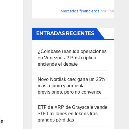
Mercados financieros
por TradingVie
ENTRADAS RECIENTES
¿Coinbase reanuda operaciones
en Venezuela? Post críptico
enciende el debate
Novo Nordisk cae: gana un 25%
más a junio y aumenta
previsiones, pero no convence
ETF de XRP de Grayscale vende
$180 millones en tokens tras
grandes pérdidas
de