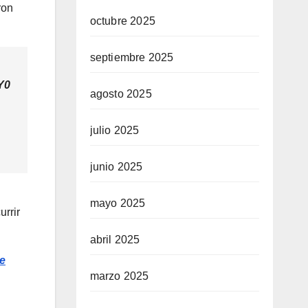
ron
octubre 2025
septiembre 2025
Y0
agosto 2025
julio 2025
junio 2025
mayo 2025
rrir
abril 2025
e
marzo 2025