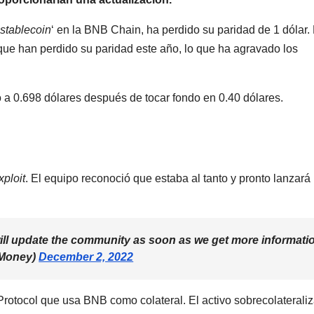
stablecoin
‘ en la BNB Chain, ha perdido su paridad de 1 dólar.
que han perdido su paridad este año, lo que ha agravado los
 a 0.698 dólares después de tocar fondo en 0.40 dólares.
xploit
. El equipo reconoció que estaba al tanto y pronto lanzará
will update the community as soon as we get more informati
Money)
December 2, 2022
Protocol que usa BNB como colateral. El activo sobrecolaterali