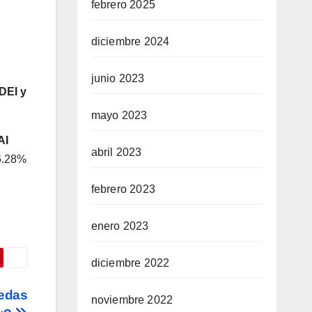
febrero 2025
diciembre 2024
junio 2023
DEI y
mayo 2023
AI
abril 2023
6.28%
febrero 2023
enero 2023
diciembre 2022
nedas
noviembre 2022