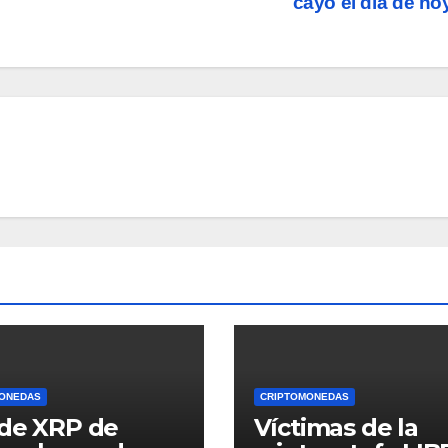
cayó el día de h
ONEDAS
CRIPTOMONEDAS
de XRP de
Víctimas de la