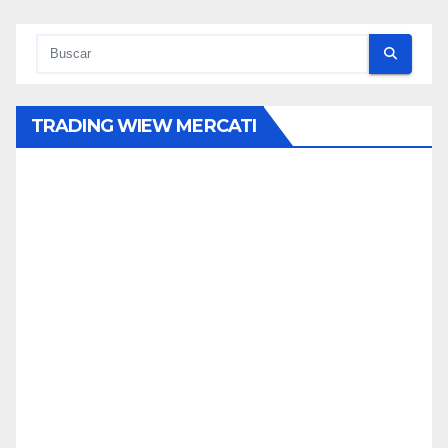
tradas
TRADING WIEW MERCATI