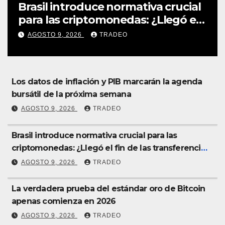
Brasil introduce normativa crucial
para las criptomonedas: ¿Llegó el
fin de las transferencias
AGOSTO 9, 2026
TRADEO
instantáneas?
Los datos de inflación y PIB marcarán la agenda
bursátil de la próxima semana
AGOSTO 9, 2026
TRADEO
Brasil introduce normativa crucial para las
criptomonedas: ¿Llegó el fin de las transferencias
instantáneas?
AGOSTO 9, 2026
TRADEO
La verdadera prueba del estándar oro de Bitcoin
apenas comienza en 2026
AGOSTO 9, 2026
TRADEO