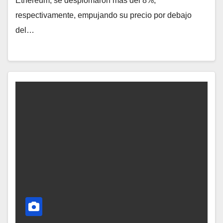
Ethereum, se desplomaron más del 8%,
respectivamente, empujando su precio por debajo
del…