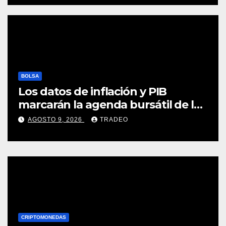
BOLSA
Los datos de inflación y PIB
marcarán la agenda bursátil de la
próxima semana
AGOSTO 9, 2026
TRADEO
CRIPTOMONEDAS