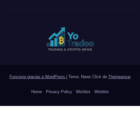
Funciona gracias a WordPress
|
Tema: News Click de
Themeansar
Home
Privacy Policy
Wishlist
Wishlist