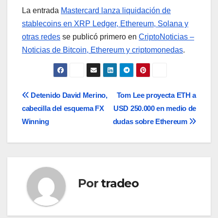
La entrada
Mastercard lanza liquidación de
stablecoins en XRP Ledger, Ethereum, Solana y
otras redes
se publicó primero en
CriptoNoticias –
Noticias de Bitcoin, Ethereum y criptomonedas
.
Navegación
Detenido David Merino,
Tom Lee proyecta ETH a
cabecilla del esquema FX
USD 250.000 en medio de
de
Winning
dudas sobre Ethereum
entradas
Por
tradeo