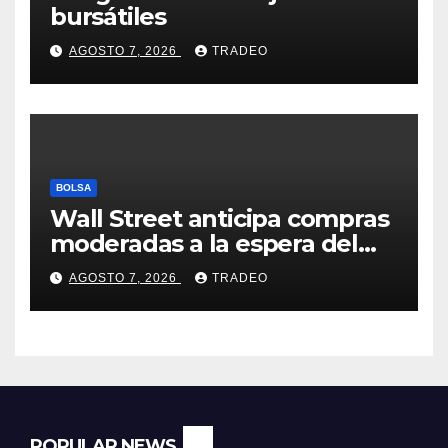
bursátiles
AGOSTO 7, 2026
TRADEO
BOLSA
Wall Street anticipa compras
moderadas a la espera del
informe de empleo de EEUU
AGOSTO 7, 2026
TRADEO
POPULAR NEWS