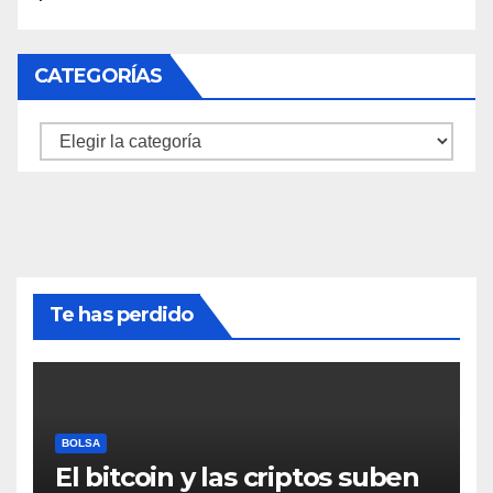
CATEGORÍAS
Categorías
Te has perdido
BOLSA
El bitcoin y las criptos suben