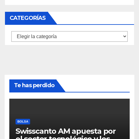
CATEGORÍAS
Categorías
Te has perdido
BOLSA
Swisscanto AM apuesta por
el sector tecnológico y los