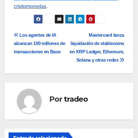
criptomonedas
.
Navegación
Los agentes de IA
Mastercard lanza
alcanzan 100 millones de
liquidación de stablecoins
de
transacciones en Base
en XRP Ledger, Ethereum,
entradas
Solana y otras redes
Por
tradeo