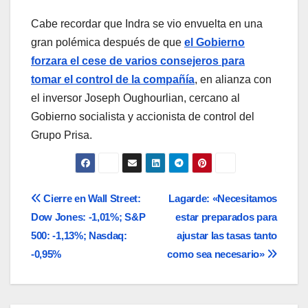
Cabe recordar que Indra se vio envuelta en una
gran polémica después de que
el Gobierno
forzara el cese de varios consejeros para
tomar el control de la compañía
, en alianza con
el inversor Joseph Oughourlian, cercano al
Gobierno socialista y accionista de control del
Grupo Prisa.
Navegación
Cierre en Wall Street:
Lagarde: «Necesitamos
Dow Jones: -1,01%; S&P
estar preparados para
de
500: -1,13%; Nasdaq:
ajustar las tasas tanto
entradas
-0,95%
como sea necesario»