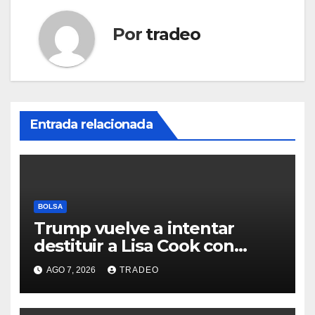
Por
tradeo
Entrada relacionada
BOLSA
Trump vuelve a intentar
destituir a Lisa Cook con
acusaciones de fraude
AGO 7, 2026
TRADEO
hipotecario