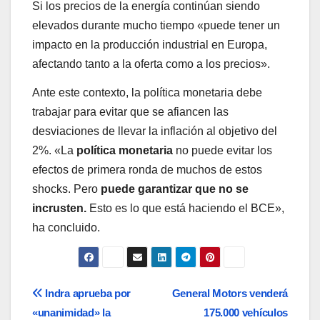
Si los precios de la energía continúan siendo
elevados durante mucho tiempo «puede tener un
impacto en la producción industrial en Europa,
afectando tanto a la oferta como a los precios».
Ante este contexto, la política monetaria debe
trabajar para evitar que se afiancen las
desviaciones de llevar la inflación al objetivo del
2%. «La
política monetaria
no puede evitar los
efectos de primera ronda de muchos de estos
shocks. Pero
puede garantizar que no se
incrusten.
Esto es lo que está haciendo el BCE»,
ha concluido.
Navegación
Indra aprueba por
General Motors venderá
«unanimidad» la
175.000 vehículos