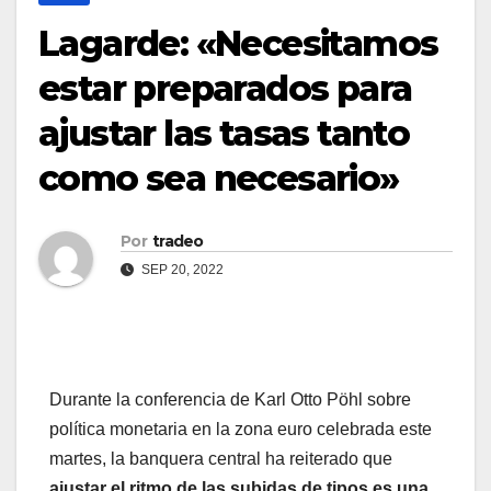
Lagarde: «Necesitamos
estar preparados para
ajustar las tasas tanto
como sea necesario»
Por
tradeo
SEP 20, 2022
Durante la conferencia de Karl Otto Pöhl sobre
política monetaria en la zona euro celebrada este
martes, la banquera central ha reiterado que
ajustar el ritmo de las subidas de tipos es una