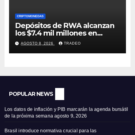
CRIPTOMONEDAS
Depósitos de RWA alcanzan
los $7.4 mil millones en
medio de la caída de DeFi
AGOSTO 8, 2026
TRADEO
POPULAR NEWS
Los datos de inflación y PIB marcarán la agenda bursátil
de la próxima semana
agosto 9, 2026
Brasil introduce normativa crucial para las