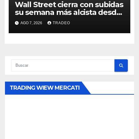
Wall Street cierra con subidas
su semana más alcista desde
abril
AGO 7, 2026
TRADEO
TRADING WIEW MERCATI