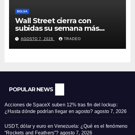
BOLSA
Wall Street cierra con
subidas su semana más
alcista desde abril
AGOSTO 7, 2026
TRADEO
POPULAR NEWS
Acciones de SpaceX suben 12% tras fin del lockup:
¿Hasta dónde podrían llegar en agosto?
agosto 7, 2026
USDT, dólar y euro en Venezuela: ¿Qué es el fenómeno
“Rockets and Feathers”?
agosto 7, 2026