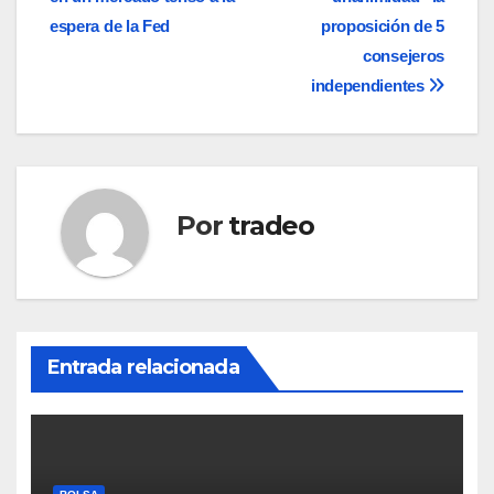
de
espera de la Fed
proposición de 5
entradas
consejeros
independientes
Por
tradeo
Entrada relacionada