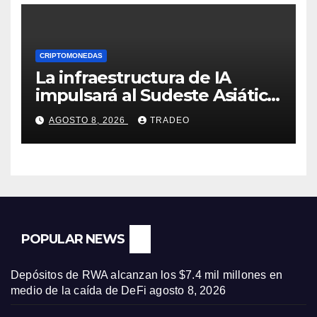
CRIPTOMONEDAS
La infraestructura de IA
impulsará al Sudeste Asiático,
destaca United Overseas
AGOSTO 8, 2026
TRADEO
Bank
POPULAR NEWS
Depósitos de RWA alcanzan los $7.4 mil millones en
medio de la caída de DeFi
agosto 8, 2026