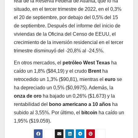
real de la Reserva Federal de Atlanta, que lo ha
situado, en el tercer trimestre de 2022, en el 0,3%
el 20 de septiembre, por debajo del 0,5% del 15
de septiembre. Después del informe del inicio de
viviendas de la Oficina del Censo de EEUU, el
crecimiento de la inversión residencial en el tercer
trimestre disminuyó del -20,8% al -24,5%.
En otros mercados, el
petróleo West Texas
ha
caído un 1,8% ($84,19) y el crudo
Brent
ha
retrocedido un 1,3% ($90,81), mientras el
euro
se
ha depreciado un 0,5% ($0,9975). Además, la
onza de oro
ha bajado un 0,26% ($1.673) y la
rentabilidad del
bono americano a 10 años
ha
subido al 3,55%. Por último, el
bitcoin
ha caído un
1,95% ($19.059).