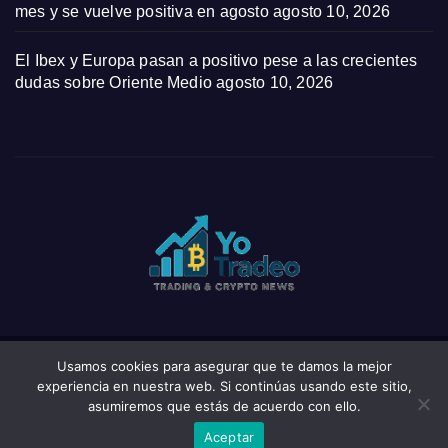
mes y se vuelve positiva en agosto
agosto 10, 2026
El Ibex y Europa pasan a positivo pese a las crecientes
dudas sobre Oriente Medio
agosto 10, 2026
Usamos cookies para asegurar que te damos la mejor
Funciona gracias a WordPress
|
Tema: News Click de
Themeansar
experiencia en nuestra web. Si continúas usando este sitio,
asumiremos que estás de acuerdo con ello.
Home
Privacy Policy
Wishlist
Wishlist
Aceptar