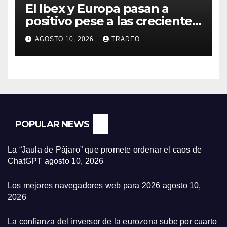
El Ibex y Europa pasan a
positivo pese a las crecientes
dudas sobre Oriente Medio
AGOSTO 10, 2026
TRADEO
POPULAR NEWS
La “Jaula de Pájaro” que promete ordenar el caos de
ChatGPT
agosto 10, 2026
Los mejores navegadores web para 2026
agosto 10,
2026
La confianza del inversor de la eurozona sube por cuarto