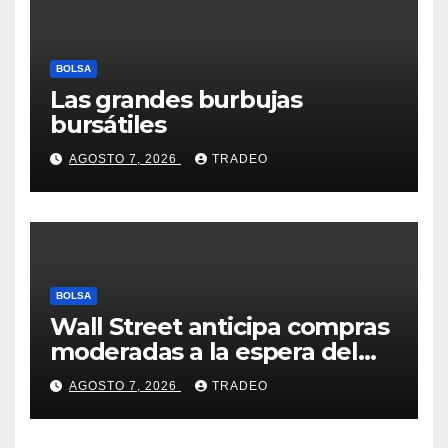
BOLSA
Las grandes burbujas
bursátiles
AGOSTO 7, 2026
TRADEO
BOLSA
Wall Street anticipa compras
moderadas a la espera del
informe de empleo de EEUU
AGOSTO 7, 2026
TRADEO