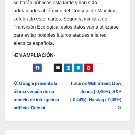
se harán públicos esta tarde y han sido
adelantados al término del Consejo de Ministros
celebrado este martes. Según la ministra de
Transición Ecológica, estos datos van a utilizarse
para evitar posibles futuros ataques a la red
eléctrica española.
-EN AMPLIACIÓN-
Navegación
Google presenta la
Futuros Wall Street: Dow
última versión de su
Jones (-0,46%); S&P
de
modelo de inteligencia
(-0,44%); Nasdaq (-0,48%)
entradas
artificial Gemini