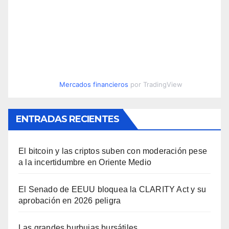
Mercados financieros
por TradingView
ENTRADAS RECIENTES
El bitcoin y las criptos suben con moderación pese
a la incertidumbre en Oriente Medio
El Senado de EEUU bloquea la CLARITY Act y su
aprobación en 2026 peligra
Las grandes burbujas bursátiles