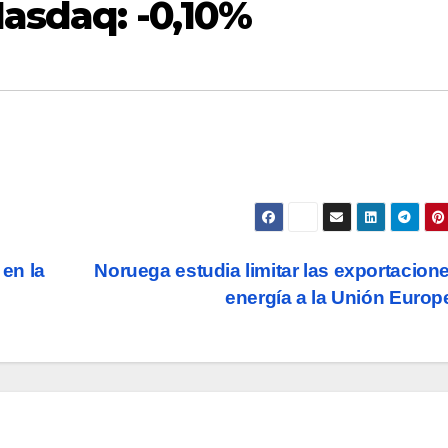
Nasdaq: -0,10%
 en la
Noruega estudia limitar las exportacion
energía a la Unión Euro