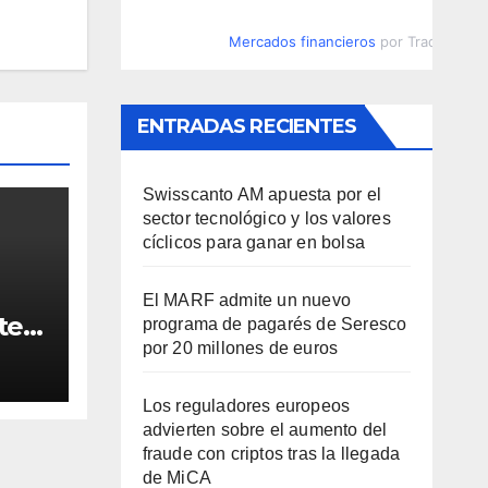
Mercados financieros
por TradingVie
ENTRADAS RECIENTES
Swisscanto AM apuesta por el
sector tecnológico y los valores
cíclicos para ganar en bolsa
El MARF admite un nuevo
ten
programa de pagarés de Seresco
to
por 20 millones de euros
Los reguladores europeos
advierten sobre el aumento del
fraude con criptos tras la llegada
de MiCA