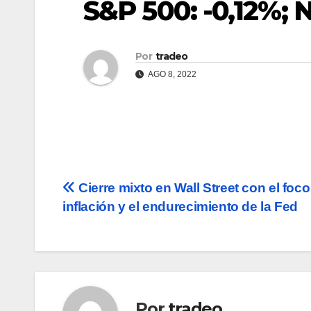
S&P 500: -0,12%; 
Por
tradeo
AGO 8, 2022
Navegación
Cierre mixto en Wall Street con el foco
inflación y el endurecimiento de la Fed
de
entradas
Por
tradeo