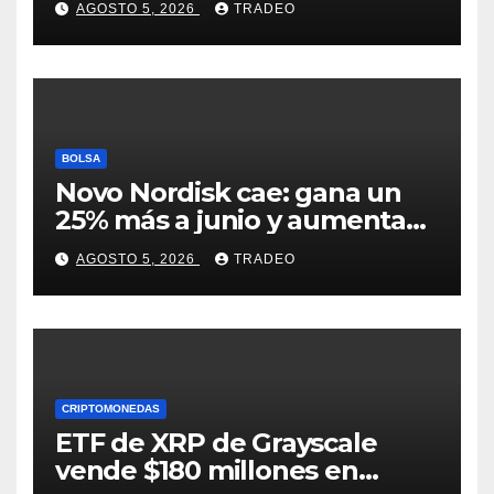
AGOSTO 5, 2026
TRADEO
debate
BOLSA
Novo Nordisk cae: gana un
25% más a junio y aumenta
previsiones, pero no
AGOSTO 5, 2026
TRADEO
convence
CRIPTOMONEDAS
ETF de XRP de Grayscale
vende $180 millones en