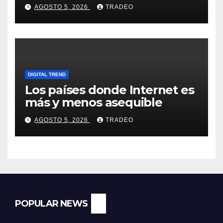
tokens tras grandes pérdidas
AGOSTO 5, 2026
TRADEO
DIGITAL TREND
Los países donde Internet es
más y menos asequible
AGOSTO 5, 2026
TRADEO
POPULAR NEWS