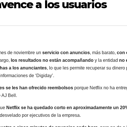
vence a los usuarios
 mes de noviembre un
servicio con anuncios
, más barato,
con 
argo,
los resultados no están acompañando
y la entidad
no 
has a los anunciantes
, lo que les permite recuperar su dinero 
informaciones de ‘Digiday’.
es se les han ofrecido reembolsos
porque Netflix no ha entr
 AJ Bell.
 que
Netflix se ha quedado corto en aproximadamente un 20
 desvelado por ejecutivos de la empresa.