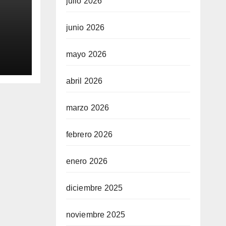
julio 2026
junio 2026
0
mayo 2026
aq
abril 2026
marzo 2026
febrero 2026
enero 2026
diciembre 2025
noviembre 2025