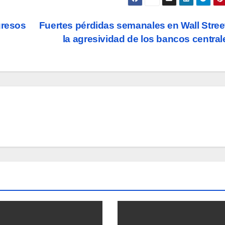
gresos
Fuertes pérdidas semanales en Wall Stree
la agresividad de los bancos centra