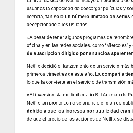
El nivel Básico de Netflix incluye un promedio de
usuarios la capacidad de descargar películas y seri
licencia,
tan solo un número limitado de series d
decepcionado a los usuarios.
«A pesar de tener algunos programas de renombre 
oficina y en las redes sociales, como ‘Miércoles’ 
de suscripción dirigido por anuncios aparentem
Netflix decidió el lanzamiento de un servicio más 
primeros trimestres de este año.
La compañía tien
lo que la convierte en el servicio de transmisión 
«El inversionista multimillonario Bill Ackman de 
Netflix tan pronto como se anunció el plan de publ
debido a que los ingresos por publicidad eran
de que el precio de las acciones de Netflix se disp