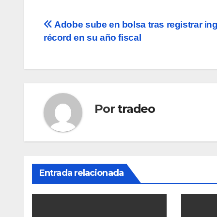
Navegación
Adobe sube en bolsa tras registrar in
récord en su año fiscal
de
entradas
Por
tradeo
Entrada relacionada