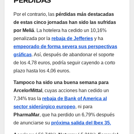
PÉRDIDAS
Por el contrario, las
pérdidas más destacadas
de estas cinco jornadas han sido las sufridas
por Meliá
. La hotelera ha cedido un 10,16%
penalizada por la
rebaja de Jefferies
y ha
empeorado de forma severa sus perspectivas
gráficas
. Así, después de abandonar el soporte
de los 4,78 euros, podría seguir cayendo a corto
plazo hasta los 4,06 euros.
Tampoco ha sido una buena semana para
ArcelorMittal
, cuyas acciones han cedido un
7,34% tras la
rebaja de Bank of America al
sector siderúrgico europeo
, ni para
PharmaMar
, que ha perdido un 6,79% después
de anunciarse su
próxima salida del Ibex 35.