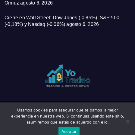
Ormuz
agosto 6, 2026
Cierre en Wall Street: Dow Jones (-0,85%). S&P 500
(-0,18%) y Nasdaq (-0,06%)
agosto 6, 2026
Usamos cookies para asegurar que te damos la mejor
Funciona gracias a WordPress
|
Tema: News Click de
Themeansar
experiencia en nuestra web. Si continúas usando este sitio,
asumiremos que estás de acuerdo con ello.
Home
Privacy Policy
Wishlist
Wishlist
Aceptar