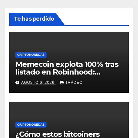
Te has perdido
CRIPTOMONEDAS
Memecoin explota 100% tras
listado en Robinhood:
conoce los detalles
AGOSTO 6, 2026
TRADEO
CRIPTOMONEDAS
¿Cómo estos bitcoiners