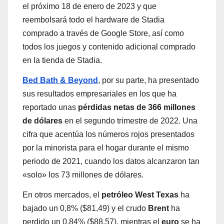
el próximo 18 de enero de 2023 y que
reembolsará todo el hardware de Stadia
comprado a través de Google Store, así como
todos los juegos y contenido adicional comprado
en la tienda de Stadia.
Bed Bath & Beyond
, por su parte, ha presentado
sus resultados empresariales en los que ha
reportado unas
pérdidas netas de 366 millones
de dólares
en el segundo trimestre de 2022. Una
cifra que acentúa los números rojos presentados
por la minorista para el hogar durante el mismo
periodo de 2021, cuando los datos alcanzaron tan
«solo» los 73 millones de dólares.
En otros mercados, el
petróleo West Texas
ha
bajado un 0,8% ($81,49) y el crudo
Brent
ha
perdido un 0,84% ($88,57), mientras el
euro
se ha