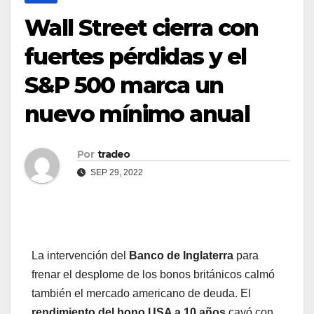
Wall Street cierra con
fuertes pérdidas y el
S&P 500 marca un
nuevo mínimo anual
Por
tradeo
SEP 29, 2022
La intervención del
Banco de Inglaterra
para
frenar el desplome de los bonos británicos calmó
también el mercado americano de deuda. El
rendimiento del bono USA a 10 años
cayó con