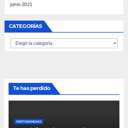
junio 2021
CATEGORÍAS
Categorías
Te has perdido
CRIPTOMONEDAS