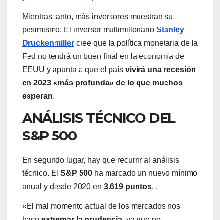
Mientras tanto, más inversores muestran su
pesimismo. El inversor multimillonario
Stanley
Druckenmiller
cree que la política monetaria de la
Fed no tendrá un buen final en la economía de
EEUU y apunta a que el país
vivirá una recesión
en 2023 «más profunda» de lo que muchos
esperan
.
ANÁLISIS TÉCNICO DEL
S&P 500
En segundo lugar, hay que recurrir al análisis
técnico. El
S&P 500
ha marcado un nuevo mínimo
anual y desde 2020 en
3.619 puntos
, .
«El mal momento actual de los mercados nos
hace
extremar la prudencia,
ya que no