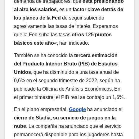
demanda de trabajadores, que
está presionando
al alza los salarios
, es un
factor clave detrás de
los planes de la Fed
de seguir subiendo
agresivamente las tasas de interés. Esperamos
que la Fed suba las tasas
otros 125 puntos
básicos este año
«, han indicado.
También se ha conocido la
tercera estimación
del Producto Interior Bruto (PIB) de Estados
Unidos
, que ha disminuido a una tasa anual de
0,6% en el segundo trimestre de 2022, según ha
publicado la Oficina de Análisis Económicos. En
el primer trimestre, el PIB real se contrajo un 1,6%.
En el plano empresarial,
Google
ha anunciado el
cierre de Stadia, su servicio de juegos en la
nube
. La compañía ha anunciado que el servicio
permanecerá disponible para los jugadores hasta