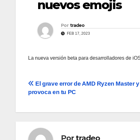
nuevos emojis
Por
tradeo
FEB 17, 2023
La nueva versión beta para desarrolladores de iOS
Navegación
El grave error de AMD Ryzen Master y
provoca en tu PC
de
entradas
Por
tradeo