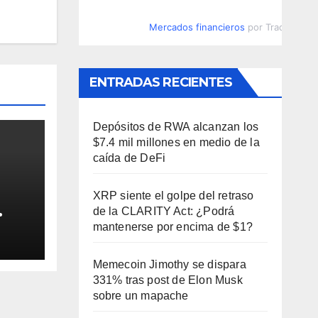
Mercados financieros
por TradingVie
ENTRADAS RECIENTES
Depósitos de RWA alcanzan los
$7.4 mil millones en medio de la
caída de DeFi
XRP siente el golpe del retraso
de la CLARITY Act: ¿Podrá
spíe
mantenerse por encima de $1?
Memecoin Jimothy se dispara
331% tras post de Elon Musk
sobre un mapache