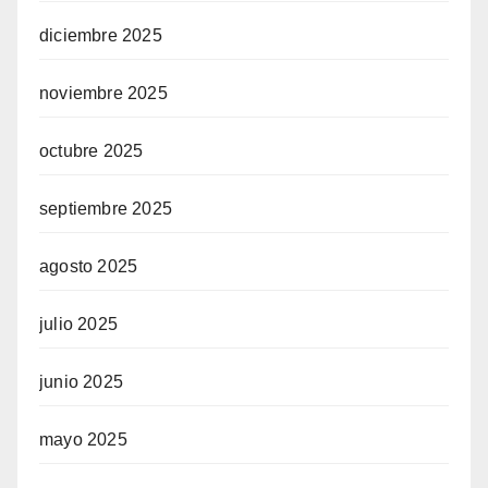
diciembre 2025
noviembre 2025
octubre 2025
septiembre 2025
agosto 2025
julio 2025
junio 2025
mayo 2025