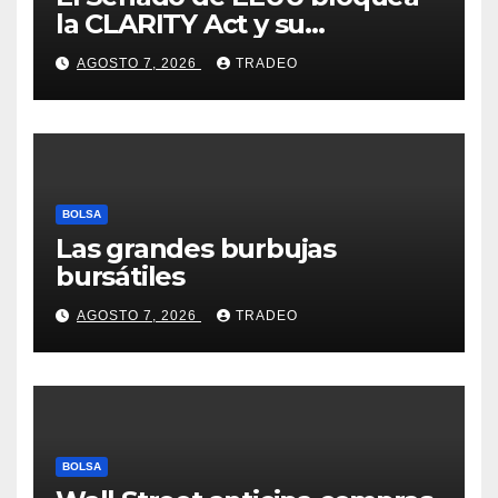
la CLARITY Act y su
aprobación en 2026 peligra
AGOSTO 7, 2026
TRADEO
BOLSA
Las grandes burbujas
bursátiles
AGOSTO 7, 2026
TRADEO
BOLSA