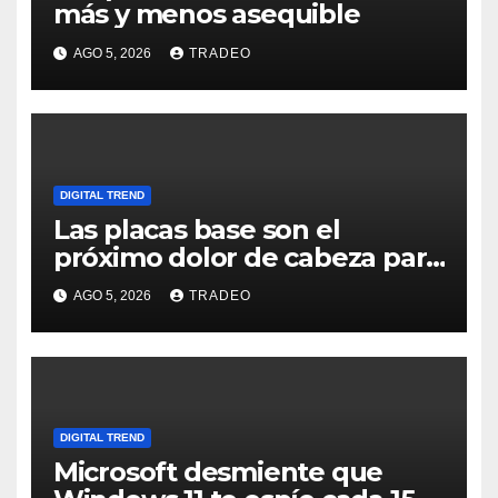
más y menos asequible
AGO 5, 2026
TRADEO
DIGITAL TREND
Las placas base son el
próximo dolor de cabeza para
los usuarios
AGO 5, 2026
TRADEO
DIGITAL TREND
Microsoft desmiente que