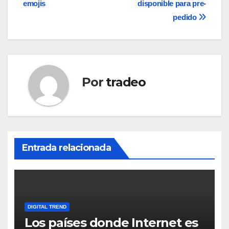
emojis
disponible para pre-
entradas
pedido
Por
tradeo
Entrada relacionada
DIGITAL TREND
Los países donde Internet es