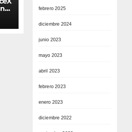
aceX
in
febrero 2025
ta
diciembre 2024
?
junio 2023
mayo 2023
abril 2023
febrero 2023
enero 2023
diciembre 2022