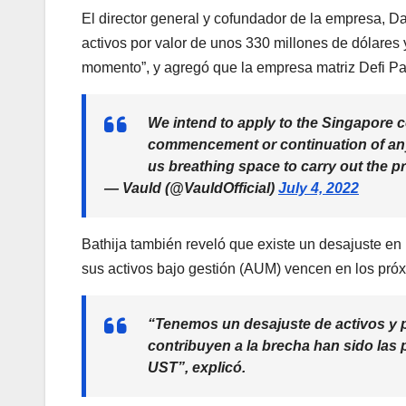
El director general y cofundador de la empresa, Dar
activos por valor de unos 330 millones de dólares 
momento”, y agregó que la empresa matriz Defi Pay
We intend to apply to the Singapore c
commencement or continuation of any
us breathing space to carry out the p
— Vauld (@VauldOfficial)
July 4, 2022
Bathija también reveló que existe un desajuste en 
sus activos bajo gestión (AUM) vencen en los pró
“Tenemos un desajuste de activos y p
contribuyen a la brecha han sido las
UST”, explicó.