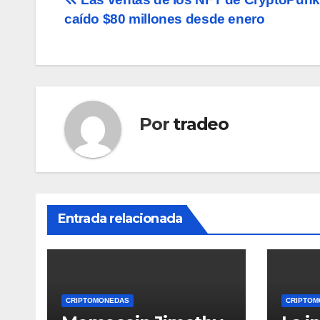
Navegación
caído $80 millones desde enero
de
entradas
Por
tradeo
Entrada relacionada
CRIPTOMONEDAS
CRIPTOM