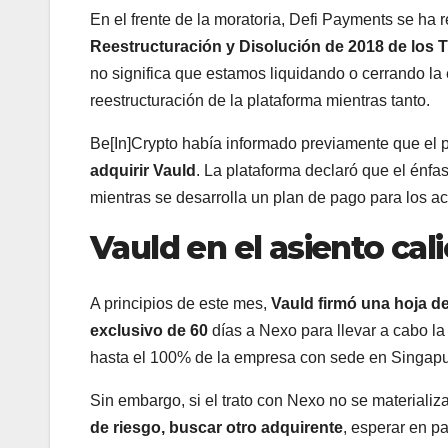
En el frente de la moratoria, Defi Payments se ha r
Reestructuración y Disolución de 2018 de los T
no significa que estamos liquidando o cerrando la 
reestructuración de la plataforma mientras tanto.
Be[In]Crypto había informado previamente que el 
adquirir Vauld
. La plataforma declaró que el énfa
mientras se desarrolla un plan de pago para los a
Vauld en el asiento cal
A principios de este mes,
Vauld firmó una hoja d
exclusivo de 60
días a Nexo para llevar a cabo la
hasta el 100% de la empresa con sede en Singapu
Sin embargo, si el trato con Nexo no se materializ
de riesgo, buscar otro adquirente
, esperar en pa