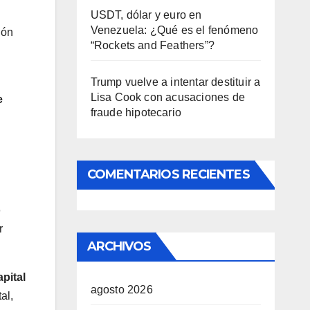
USDT, dólar y euro en
Venezuela: ¿Qué es el fenómeno
ión
“Rockets and Feathers”?
Trump vuelve a intentar destituir a
Lisa Cook con acusaciones de
e
fraude hipotecario
COMENTARIOS RECIENTES
o
r
ARCHIVOS
pital
agosto 2026
al,