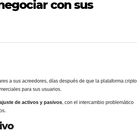
negociar con sus
ares a sus acreedores, días después de que la plataforma cripto
omerciales para sus usuarios.
ajuste de activos y pasivos
, con el intercambio problemático
os.
ivo