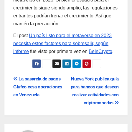
crecimiento sigue siendo amplio, las regulaciones
entrantes podrían frenar el crecimiento. Así que
mantén la precaución.
El post
Un país listo para el metaverso en 2023
necesita estos factores para sobresalir, según
informe
fue visto por primera vez en
BeInCrypto
.
Navegación
La pasarela de pagos
Nueva York publica guía
Glufco cesa operaciones
para bancos que deseen
de
en Venezuela
realizar actividades con
entradas
criptomonedas