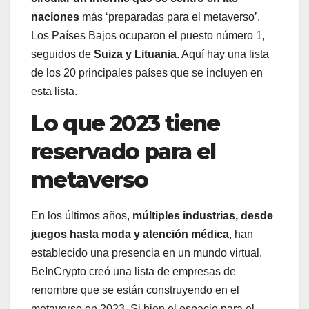
naciones
más ‘preparadas para el metaverso’.
Los Países Bajos ocuparon el puesto número 1,
seguidos de
Suiza y Lituania
. Aquí hay una lista
de los 20 principales países que se incluyen en
esta lista.
Lo que 2023 tiene
reservado para el
metaverso
En los últimos años,
múltiples industrias, desde
juegos hasta moda y atención médica
, han
establecido una presencia en un mundo virtual.
BeInCrypto creó una lista de empresas de
renombre que se están construyendo en el
metaverso en 2023. Si bien el espacio para el