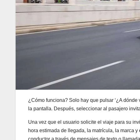
¿Cómo funciona? Solo hay que pulsar ‘¿A dónde vam
la pantalla. Después, seleccionar al pasajero invi
Una vez que el usuario solicite el viaje para su inv
hora estimada de llegada, la matrícula, la marca 
conductor a través de mensajes de texto o llamad