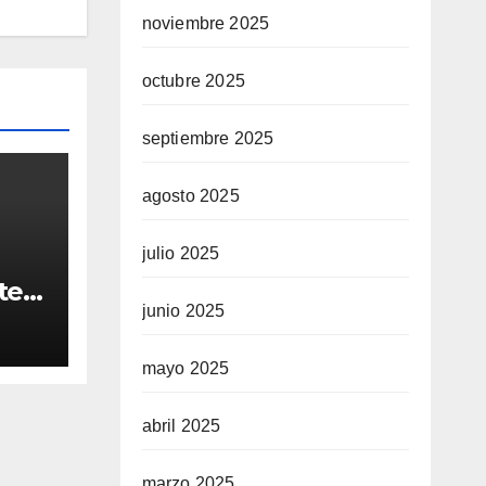
noviembre 2025
octubre 2025
septiembre 2025
agosto 2025
julio 2025
ten
junio 2025
to
mayo 2025
abril 2025
marzo 2025