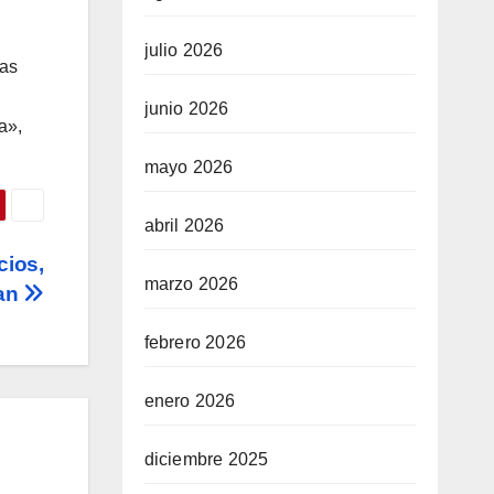
julio 2026
ras
junio 2026
a»,
mayo 2026
abril 2026
cios,
marzo 2026
tan
febrero 2026
enero 2026
diciembre 2025