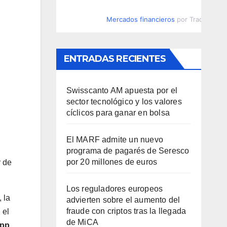
Mercados financieros
por TradingVie
ENTRADAS RECIENTES
Swisscanto AM apuesta por el
sector tecnológico y los valores
cíclicos para ganar en bolsa
El MARF admite un nuevo
programa de pagarés de Seresco
por 20 millones de euros
r de
Los reguladores europeos
 la
advierten sobre el aumento del
fraude con criptos tras la llegada
 el
de MiCA
app