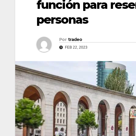
función para reser
personas
Por
tradeo
FEB 22, 2023