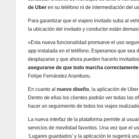
de Uber
en su teléfono ni de intermediación del usu
Para garantizar que el viajero invitado suba al veh
la ubicación del invitado y conductor están demasia
«Esta nueva funcionalidad promueve el uso seguro d
app instalada en el teléfono. Esperamos que sea d
desplazarse y que ahora pueden hacerlo invitados
asegurarse de que todo marcha correctamente
Felipe Fernández Aramburu.
En cuanto al
nuevo diseño
, la aplicación de Uber
Dentro de ellas los clientes podrán ver todas las o
hacer un seguimiento de todos los viajes realizado
La nueva interfaz de la plataforma permite al usuar
servicios de movilidad favoritos. Una vez que el u
‘Lugares guardados’ y la aplicación le sugerirá una