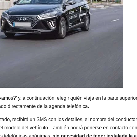
os?’ y, a continuación, elegir quién viaja en la parte superio
tado directamente de la agenda telefónica.
itado, recibirá un SMS con los detalles, el nombre del conductor,
y el modelo del vehículo. También podrá ponerse en contacto con
as telefónicas anónimas,
sin necesidad de tener instalada la 