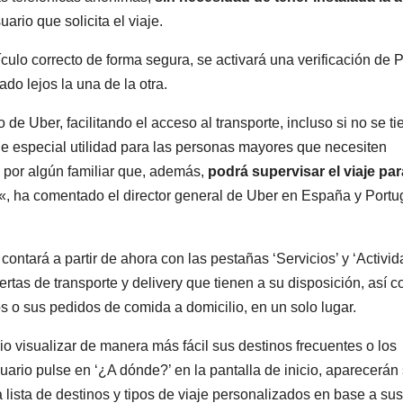
ario que solicita el viaje.
ículo correcto de forma segura, se activará una verificación de P
do lejos la una de la otra.
e Uber, facilitando el acceso al transporte, incluso si no se ti
e especial utilidad para las personas mayores que necesiten
 por algún familiar que, además,
podrá supervisar el viaje par
«, ha comentado el director general de Uber en España y Portu
 contará a partir de ahora con las pestañas ‘Servicios’ y ‘Activid
fertas de transporte y delivery que tienen a su disposición, así 
s o sus pedidos de comida a domicilio, en un solo lugar.
io visualizar de manera más fácil sus destinos frecuentes o los
suario pulse en ‘¿A dónde?’ en la pantalla de inicio, aparecerán
 lista de destinos y tipos de viaje personalizados en base a sus