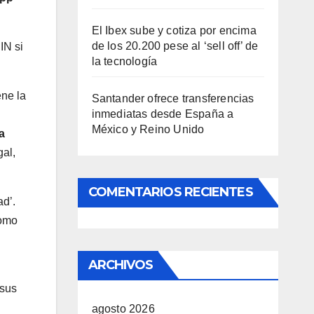
El Ibex sube y cotiza por encima
de los 20.200 pese al ‘sell off’ de
IN si
la tecnología
ene la
Santander ofrece transferencias
inmediatas desde España a
México y Reino Unido
a
gal,
COMENTARIOS RECIENTES
ad’.
como
ARCHIVOS
 sus
agosto 2026