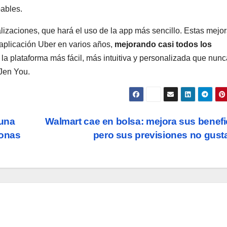
bables.
lizaciones, que hará el uso de la app más sencillo. Estas mejo
aplicación Uber en varios años,
mejorando casi todos los
 la plataforma más fácil, más intuitiva y personalizada que nunc
Jen You.
 una
Walmart cae en bolsa: mejora sus benefi
sonas
pero sus previsiones no gus