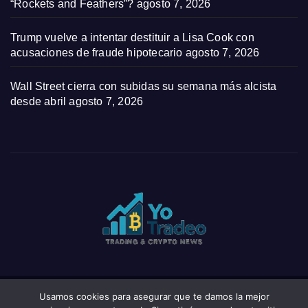
“Rockets and Feathers”?
agosto 7, 2026
Trump vuelve a intentar destituir a Lisa Cook con
acusaciones de fraude hipotecario
agosto 7, 2026
Wall Street cierra con subidas su semana más alcista
desde abril
agosto 7, 2026
Usamos cookies para asegurar que te damos la mejor
Funciona gracias a WordPress
|
Tema: News Click de
Themeansar