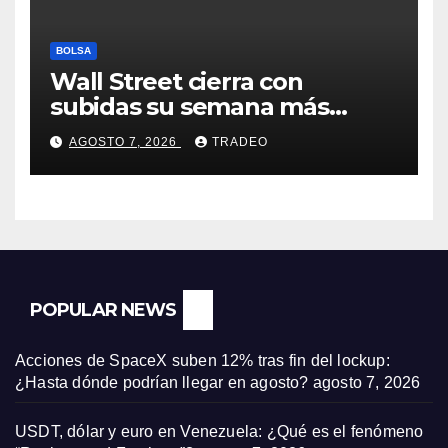
BOLSA
Wall Street cierra con
subidas su semana más
alcista desde abril
AGOSTO 7, 2026
TRADEO
POPULAR NEWS
Acciones de SpaceX suben 12% tras fin del lockup:
¿Hasta dónde podrían llegar en agosto?
agosto 7, 2026
USDT, dólar y euro en Venezuela: ¿Qué es el fenómeno