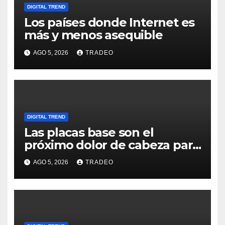
DIGITAL TREND
Los países donde Internet es
más y menos asequible
AGO 5, 2026
TRADEO
DIGITAL TREND
Las placas base son el
próximo dolor de cabeza para
los usuarios
AGO 5, 2026
TRADEO