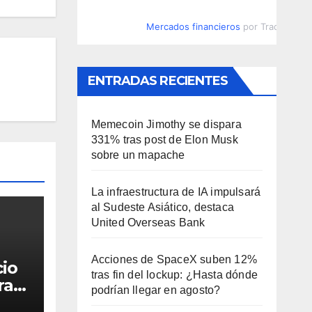
Mercados financieros
por TradingVie
ENTRADAS RECIENTES
Memecoin Jimothy se dispara
331% tras post de Elon Musk
sobre un mapache
La infraestructura de IA impulsará
al Sudeste Asiático, destaca
United Overseas Bank
Acciones de SpaceX suben 12%
cio
tras fin del lockup: ¿Hasta dónde
ra
podrían llegar en agosto?