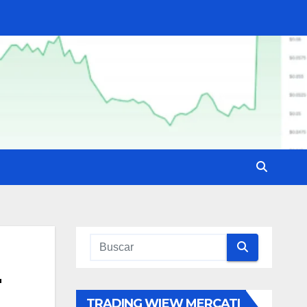
r
TRADING WIEW MERCATI