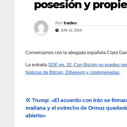
posesión y propi
Por
tradeo
JUN 13, 2026
Conversamos con la abogada española Clara Garcí
La entrada
SDE ep. 32: Con Bitcoin no puedes se
Noticias de Bitcoin, Ethereum y criptomonedas
.
Navegación
Trump: «El acuerdo con Irán se firmar
mañana y el estrecho de Ormuz quedará
de
abierto»
entradas