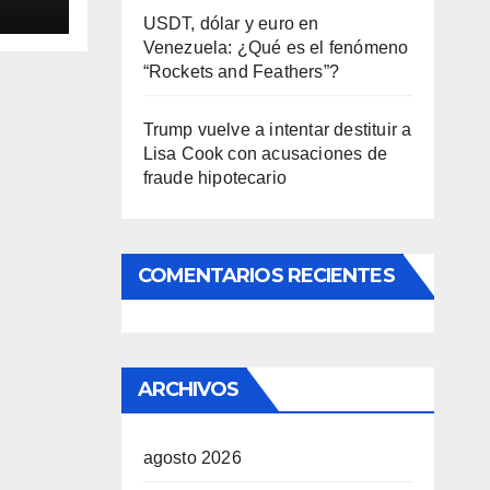
USDT, dólar y euro en
Venezuela: ¿Qué es el fenómeno
“Rockets and Feathers”?
Trump vuelve a intentar destituir a
Lisa Cook con acusaciones de
fraude hipotecario
COMENTARIOS RECIENTES
ARCHIVOS
agosto 2026