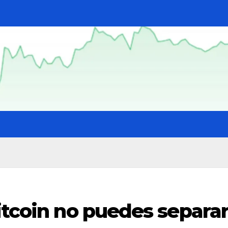
itcoin no puedes separa