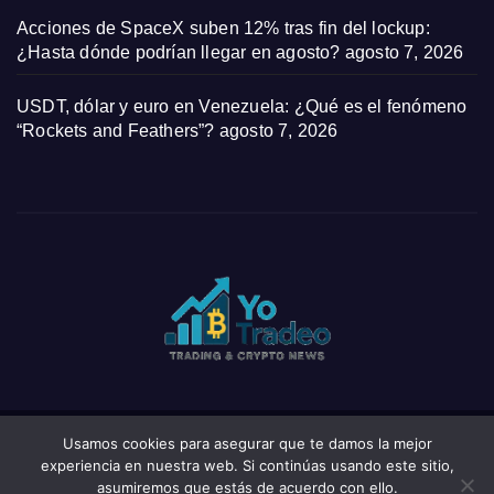
Acciones de SpaceX suben 12% tras fin del lockup:
¿Hasta dónde podrían llegar en agosto?
agosto 7, 2026
USDT, dólar y euro en Venezuela: ¿Qué es el fenómeno
“Rockets and Feathers”?
agosto 7, 2026
Usamos cookies para asegurar que te damos la mejor
Funciona gracias a WordPress
|
Tema: News Click de
Themeansar
experiencia en nuestra web. Si continúas usando este sitio,
asumiremos que estás de acuerdo con ello.