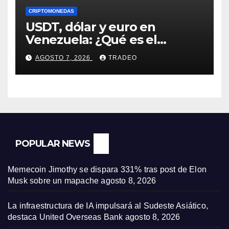
CRIPTOMONEDAS
USDT, dólar y euro en
Venezuela: ¿Qué es el
fenómeno “Rockets and
AGOSTO 7, 2026
TRADEO
Feathers”?
POPULAR NEWS
Memecoin Jimothy se dispara 331% tras post de Elon
Musk sobre un mapache
agosto 8, 2026
La infraestructura de IA impulsará al Sudeste Asiático,
destaca United Overseas Bank
agosto 8, 2026