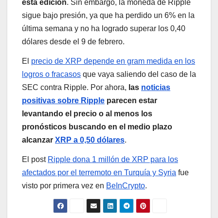
esta edición
. Sin embargo, la moneda de Ripple
sigue bajo presión, ya que ha perdido un 6% en la
última semana y no ha logrado superar los 0,40
dólares desde el 9 de febrero.
El
precio de XRP depende en gram medida en los
logros o fracasos
que vaya saliendo del caso de la
SEC contra Ripple. Por ahora,
las
noticias
positivas sobre Ripple
parecen estar
levantando el precio o al menos los
pronósticos buscando en el medio plazo
alcanzar
XRP a 0,50 dólares
.
El post
Ripple dona 1 millón de XRP para los
afectados por el terremoto en Turquía y Syria
fue
visto por primera vez en
BeInCrypto
.