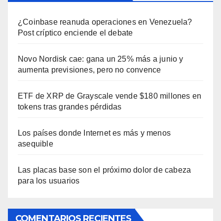
¿Coinbase reanuda operaciones en Venezuela?
Post críptico enciende el debate
Novo Nordisk cae: gana un 25% más a junio y
aumenta previsiones, pero no convence
ETF de XRP de Grayscale vende $180 millones en
tokens tras grandes pérdidas
Los países donde Internet es más y menos
asequible
Las placas base son el próximo dolor de cabeza
para los usuarios
COMENTARIOS RECIENTES