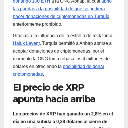
donando 100 ETH
a la ONG Abhap, la cual
abrió
las puertas a la posibilidad de que se pudiera
hacer donaciones de criptomonedas en Turquía
,
anteriormente prohibido.
Gracias a la influencia de la estrella de rock turco,
Haluk Levent
, Turquía permitió a Ahbap abrirse a
aceptar donaciones de criptomonedas, por el
momento la ONG turca rebasa los 4 millones de
dólares en ofreciendo la
posibilidad de donar
criptomonedas
.
El precio de XRP
apunta hacia arriba
Los precios de XRP han ganado un 2,8% en el
día en una subida a 0,38 dólares al cierre de