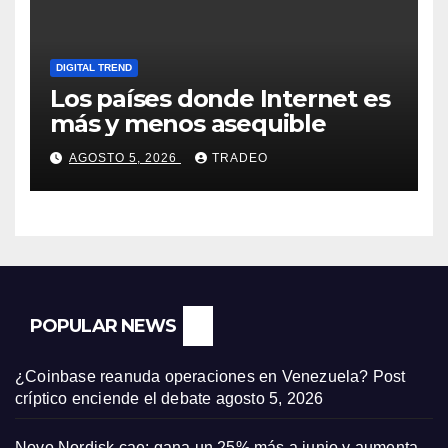
DIGITAL TREND
Los países donde Internet es
más y menos asequible
AGOSTO 5, 2026
TRADEO
POPULAR NEWS
¿Coinbase reanuda operaciones en Venezuela? Post
críptico enciende el debate
agosto 5, 2026
Novo Nordisk cae: gana un 25% más a junio y aumenta