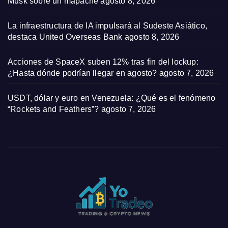
Musk sobre un mapache
agosto 8, 2026
La infraestructura de IA impulsará al Sudeste Asiático,
destaca United Overseas Bank
agosto 8, 2026
Acciones de SpaceX suben 12% tras fin del lockup:
¿Hasta dónde podrían llegar en agosto?
agosto 7, 2026
USDT, dólar y euro en Venezuela: ¿Qué es el fenómeno
“Rockets and Feathers”?
agosto 7, 2026