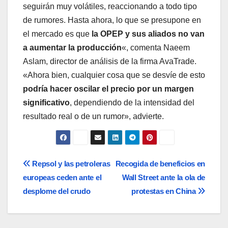
seguirán muy volátiles, reaccionando a todo tipo
de rumores. Hasta ahora, lo que se presupone en
el mercado es que
la OPEP y sus aliados no van
a aumentar la producción
«, comenta Naeem
Aslam, director de análisis de la firma AvaTrade.
«Ahora bien, cualquier cosa que se desvíe de esto
podría hacer oscilar el precio por un margen
significativo
, dependiendo de la intensidad del
resultado real o de un rumor», advierte.
Navegación
Repsol y las petroleras
Recogida de beneficios en
europeas ceden ante el
Wall Street ante la ola de
de
desplome del crudo
protestas en China
entradas