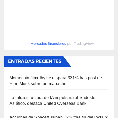
Mercados financieros
por TradingView
ENTRADAS RECIENTES
Memecoin Jimothy se dispara 331% tras post de
Elon Musk sobre un mapache
La infraestructura de IA impulsará al Sudeste
Asiático, destaca United Overseas Bank
Acciones de SpaceX suben 12% tras fin del lockup: