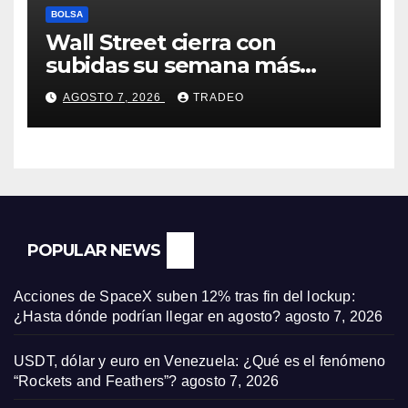
BOLSA
Wall Street cierra con
subidas su semana más
alcista desde abril
AGOSTO 7, 2026
TRADEO
POPULAR NEWS
Acciones de SpaceX suben 12% tras fin del lockup:
¿Hasta dónde podrían llegar en agosto?
agosto 7, 2026
USDT, dólar y euro en Venezuela: ¿Qué es el fenómeno
“Rockets and Feathers”?
agosto 7, 2026