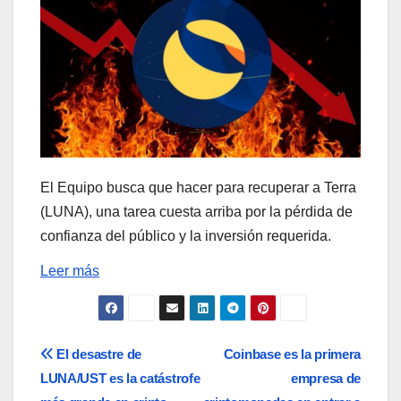
El Equipo busca que hacer para recuperar a Terra
(LUNA), una tarea cuesta arriba por la pérdida de
confianza del público y la inversión requerida.
Leer más
Navegación
El desastre de
Coinbase es la primera
LUNA/UST es la catástrofe
empresa de
de