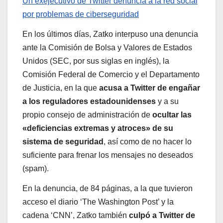
Un exejecutivo de Twitter denuncia a la red social
por problemas de ciberseguridad
En los últimos días, Zatko interpuso una denuncia
ante la Comisión de Bolsa y Valores de Estados
Unidos (SEC, por sus siglas en inglés), la
Comisión Federal de Comercio y el Departamento
de Justicia, en la que
acusa a Twitter de engañar
a los reguladores estadounidenses
y a su
propio consejo de administración de
ocultar las
«deficiencias extremas y atroces» de su
sistema de seguridad
, así como de no hacer lo
suficiente para frenar los mensajes no deseados
(spam).
En la denuncia, de 84 páginas, a la que tuvieron
acceso el diario ‘The Washington Post’ y la
cadena ‘CNN’, Zatko también
culpó a Twitter de