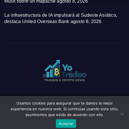
Musk sobre un mapache
agosto 8, 2026
La infraestructura de IA impulsará al Sudeste Asiático,
destaca United Overseas Bank
agosto 8, 2026
Usamos cookies para asegurar que te damos la mejor
Funciona gracias a WordPress
|
Tema: News Click de
Themeansar
experiencia en nuestra web. Si continúas usando este sitio,
asumiremos que estás de acuerdo con ello.
Home
Privacy Policy
Wishlist
Wishlist
Aceptar