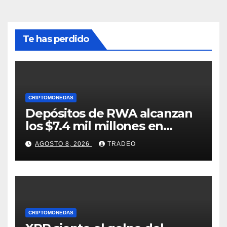
Te has perdido
CRIPTOMONEDAS
Depósitos de RWA alcanzan
los $7.4 mil millones en
medio de la caída de DeFi
AGOSTO 8, 2026
TRADEO
CRIPTOMONEDAS