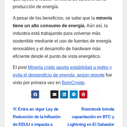
producción de energía.
A pesar de los beneficios, se sabe que la
minería
tiene un alto consumo de energía
. Aún así, la
industria está trabajando para volverse más
sostenible mediante el uso de fuentes de energía
renovables y el desarrollo de
hardware
más
eficiente desde el punto de vista energético.
El post
Minería cripto aporta estabilidad a redes y
evita el desperdicio de energía, según reporte
fue
visto por primera vez en
BeInCrypto
.
Navegación
Entra en vigor Ley de
Rootstock brinda
Reducción de la Inflación
capacitación en BTC y
de
de EEUU e impacta a
Lightning en El Salvador