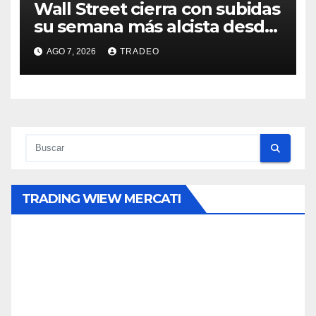
Wall Street cierra con subidas
su semana más alcista desde
abril
AGO 7, 2026
TRADEO
TRADING WIEW MERCATI