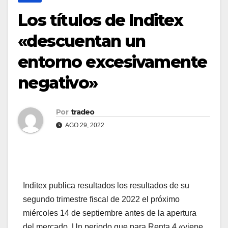
Los títulos de Inditex
«descuentan un
entorno excesivamente
negativo»
Por
tradeo
AGO 29, 2022
Inditex publica resultados los resultados de su
segundo trimestre fiscal de 2022 el próximo
miércoles 14 de septiembre antes de la apertura
del mercado. Un periodo que para Renta 4 «viene