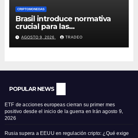
CRIPTOMONEDAS
Brasil introduce normativa
crucial para las
criptomonedas: ¿Llegó el fin
AGOSTO 9, 2026
TRADEO
de las transferencias
instantáneas?
POPULAR NEWS
ETF de acciones europeas cierran su primer mes
positivo desde el inicio de la guerra en Irán
agosto 9,
2026
Rusia supera a EEUU en regulación cripto: ¿Qué exige