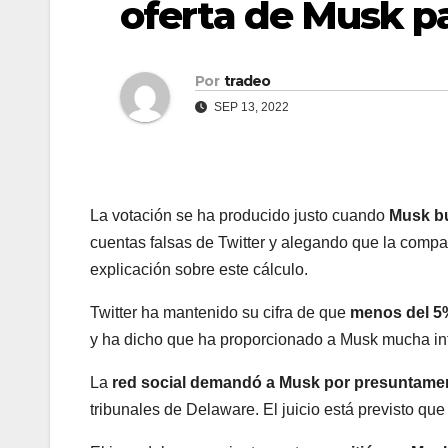
oferta de Musk pa
Por
tradeo
SEP 13, 2022
La votación se ha producido justo cuando
Musk bu
cuentas falsas de Twitter y alegando que la comp
explicación sobre este cálculo.
Twitter ha mantenido su cifra de que
menos del 5%
y ha dicho que ha proporcionado a Musk mucha inf
La
red social demandó a Musk por presuntamente
tribunales de Delaware. El juicio está previsto q