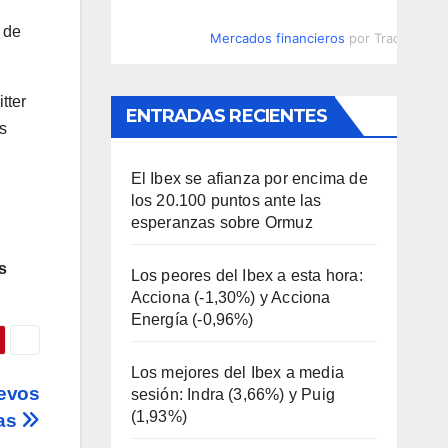
 de
Mercados financieros
por TradingVie
tter
ENTRADAS RECIENTES
s
El Ibex se afianza por encima de
los 20.100 puntos ante las
esperanzas sobre Ormuz
s
Los peores del Ibex a esta hora:
Acciona (-1,30%) y Acciona
Energía (-0,96%)
Los mejores del Ibex a media
uevos
sesión: Indra (3,66%) y Puig
(1,93%)
cas