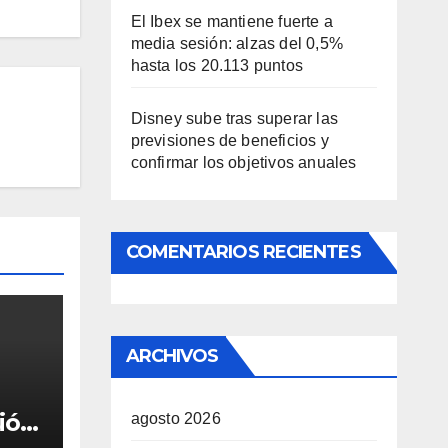
El Ibex se mantiene fuerte a
media sesión: alzas del 0,5%
hasta los 20.113 puntos
Disney sube tras superar las
previsiones de beneficios y
confirmar los objetivos anuales
COMENTARIOS RECIENTES
ARCHIVOS
ión:
agosto 2026
Puig