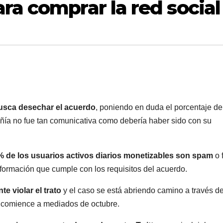
ra comprar la red social
sca desechar el acuerdo
, poniendo en duda el porcentaje de
añía no fue tan comunicativa como debería haber sido con su
 de los usuarios activos diarios monetizables son spam
o 
ormación que cumple con los requisitos del acuerdo.
 violar el trato
y el caso se está abriendo camino a través de
ue comience a mediados de octubre.