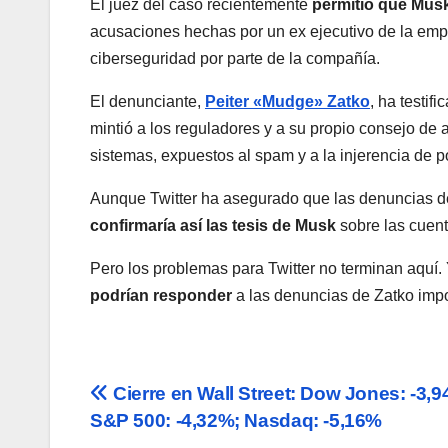
El juez del caso recientemente
permitió que Musk
acusaciones hechas por un ex ejecutivo de la emp
ciberseguridad por parte de la compañía.
El denunciante,
Peiter «Mudge» Zatko
, ha testif
mintió a los reguladores y a su propio consejo de 
sistemas, expuestos al spam y a la injerencia de p
Aunque Twitter ha asegurado que las denuncias d
confirmaría así las tesis de Musk
sobre las cuent
Pero los problemas para Twitter no terminan aquí.
podrían responder
a las denuncias de Zatko im
Navegación
Cierre en Wall Street: Dow Jones: -3,9
S&P 500: -4,32%; Nasdaq: -5,16%
de