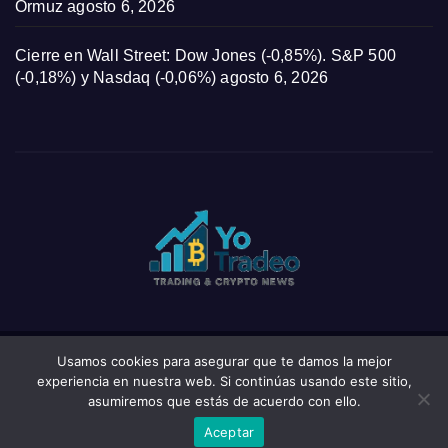
Ormuz
agosto 6, 2026
Cierre en Wall Street: Dow Jones (-0,85%). S&P 500
(-0,18%) y Nasdaq (-0,06%)
agosto 6, 2026
Usamos cookies para asegurar que te damos la mejor
Funciona gracias a WordPress
|
Tema: News Click de
Themeansar
experiencia en nuestra web. Si continúas usando este sitio,
asumiremos que estás de acuerdo con ello.
Home
Privacy Policy
Wishlist
Wishlist
Aceptar