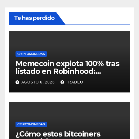
Te has perdido
CRIPTOMONEDAS
Memecoin explota 100% tras
listado en Robinhood:
conoce los detalles
AGOSTO 6, 2026
TRADEO
CRIPTOMONEDAS
¿Cómo estos bitcoiners