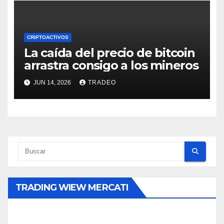
CRIPTOACTIVOS
La caída del precio de bitcoin
arrastra consigo a los mineros
JUN 14, 2026
TRADEO
TRADING WIEW MERCATI