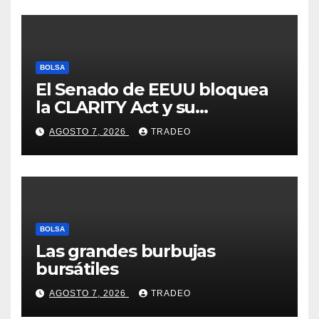
BOLSA
El Senado de EEUU bloquea
la CLARITY Act y su
aprobación en 2026 peligra
AGOSTO 7, 2026
TRADEO
BOLSA
Las grandes burbujas
bursátiles
AGOSTO 7, 2026
TRADEO