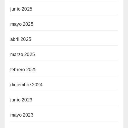
junio 2025
mayo 2025
abril 2025
marzo 2025
febrero 2025
diciembre 2024
junio 2023
mayo 2023