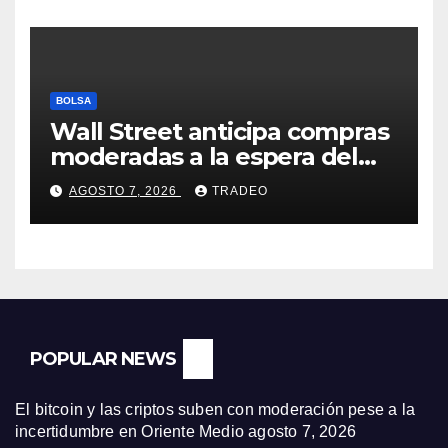
BOLSA
Wall Street anticipa compras
moderadas a la espera del
informe de empleo de EEUU
AGOSTO 7, 2026
TRADEO
POPULAR NEWS
El bitcoin y las criptos suben con moderación pese a la
incertidumbre en Oriente Medio
agosto 7, 2026