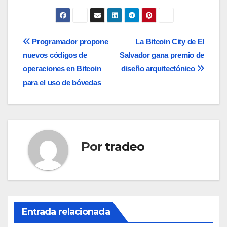
Navegación
Programador propone
La Bitcoin City de El
nuevos códigos de
Salvador gana premio de
de
operaciones en Bitcoin
diseño arquitectónico
entradas
para el uso de bóvedas
Por
tradeo
Entrada relacionada