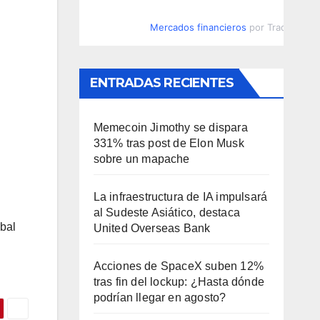
Mercados financieros
por TradingVie
ENTRADAS RECIENTES
Memecoin Jimothy se dispara
331% tras post de Elon Musk
sobre un mapache
La infraestructura de IA impulsará
al Sudeste Asiático, destaca
obal
United Overseas Bank
Acciones de SpaceX suben 12%
tras fin del lockup: ¿Hasta dónde
podrían llegar en agosto?