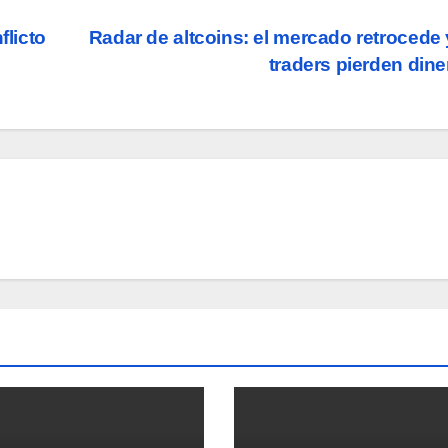
flicto
Radar de altcoins: el mercado retrocede 
traders pierden din