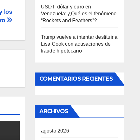
USDT, dólar y euro en
y los
Venezuela: ¿Qué es el fenómeno
ero
“Rockets and Feathers”?
Trump vuelve a intentar destituir a
Lisa Cook con acusaciones de
fraude hipotecario
COMENTARIOS RECIENTES
ARCHIVOS
agosto 2026