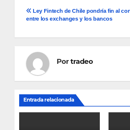
Navegación
Ley Fintech de Chile pondría fin al con
entre los exchanges y los bancos
de
entradas
Por
tradeo
Entrada relacionada