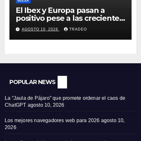
BOLSA
El Ibex y Europa pasan a
positivo pese a las crecientes
dudas sobre Oriente Medio
AGOSTO 10, 2026
TRADEO
POPULAR NEWS
La “Jaula de Pájaro” que promete ordenar el caos de
ChatGPT
agosto 10, 2026
Los mejores navegadores web para 2026
agosto 10,
2026