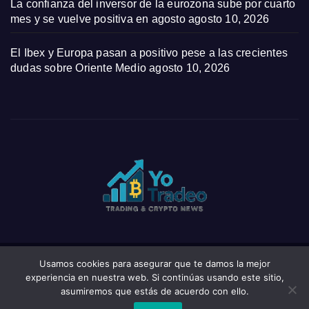
La confianza del inversor de la eurozona sube por cuarto
mes y se vuelve positiva en agosto
agosto 10, 2026
El Ibex y Europa pasan a positivo pese a las crecientes
dudas sobre Oriente Medio
agosto 10, 2026
Usamos cookies para asegurar que te damos la mejor
Funciona gracias a WordPress
|
Tema: News Click de
Themeansar
experiencia en nuestra web. Si continúas usando este sitio,
asumiremos que estás de acuerdo con ello.
Home
Privacy Policy
Wishlist
Wishlist