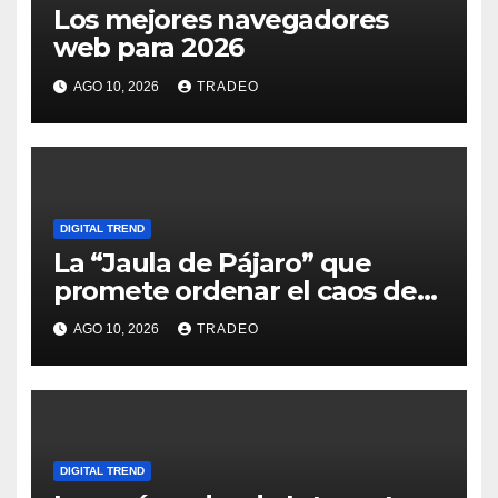
Los mejores navegadores
web para 2026
AGO 10, 2026
TRADEO
DIGITAL TREND
La “Jaula de Pájaro” que
promete ordenar el caos de
ChatGPT
AGO 10, 2026
TRADEO
DIGITAL TREND