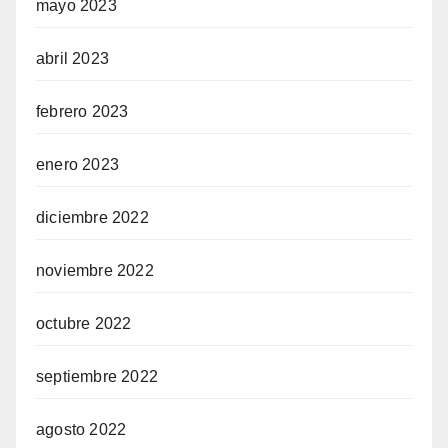
mayo 2023
abril 2023
febrero 2023
enero 2023
diciembre 2022
noviembre 2022
octubre 2022
septiembre 2022
agosto 2022