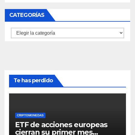
CATEGORÍAS
Categorías
Te has perdido
CRIPTOMONEDAS
ETF de acciones europeas
cierran su primer mes