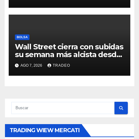
hipotecario
BOLSA
Wall Street cierra con subidas
su semana más alcista desde
abril
AGO 7, 2026
TRADEO
TRADING WIEW MERCATI