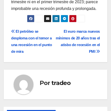
trimestre ni en el primer trimestre de 2023; parece
improbable una recesión profunda y prolongada.
Navegación
El petróleo se
El euro marca nuevos
desploma con el temor a
mínimos de 20 años tras el
de
una recesión en el punto
atisbo de recesión en el
entradas
de mira
PMI
Por
tradeo