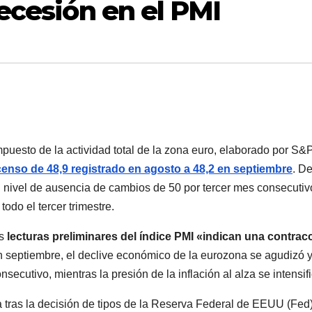
recesión en el PMI
mpuesto de la actividad total de la zona euro, elaborado por S&
enso de 48,9 registrado en agosto a 48,2 en septiembre
. De
l nivel de ausencia de cambios de 50 por tercer mes consecutiv
do el tercer trimestre.
as
lecturas preliminares del índice PMI «indican una contrac
n septiembre, el declive económico de la eurozona se agudizó y
secutivo, mientras la presión de la inflación al alza se intensifi
 tras la decisión de tipos de la Reserva Federal de EEUU (Fed