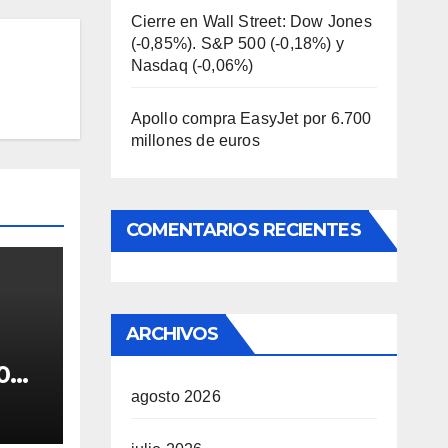
Cierre en Wall Street: Dow Jones
(-0,85%). S&P 500 (-0,18%) y
Nasdaq (-0,06%)
Apollo compra EasyJet por 6.700
millones de euros
COMENTARIOS RECIENTES
ARCHIVOS
0
os
agosto 2026