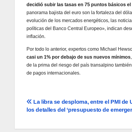
decidió subir las tasas en 75 puntos básicos e
panorama bajista del euro son la fortaleza del dólar
evolución de los mercados energéticos, las noticia
políticas del Banco Central Europeo», indican des
inflación.
Por todo lo anterior, expertos como Michael Hews
casi un 1% por debajo de sus nuevos mínimos
de la prima del riesgo del país transalpino tambié
de pagos internacionales.
Navegación
La libra se desploma, entre el PMI de 
los detalles del ‘presupuesto de emerge
de
entradas