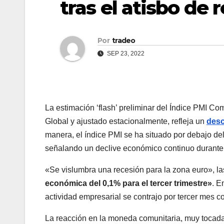
tras el atisbo de 
Por
tradeo
SEP 23, 2022
La estimación ‘flash’ preliminar del Índice PMI Co
Global y ajustado estacionalmente, refleja un
desc
manera, el índice PMI se ha situado por debajo de
señalando un declive económico continuo durante to
«Se vislumbra una recesión para la zona euro», l
económica del 0,1% para el tercer trimestre»
. E
actividad empresarial se contrajo por tercer mes con
La reacción en la moneda comunitaria, muy tocada