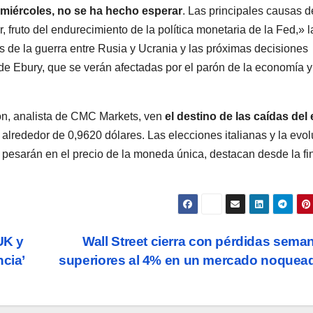
l miércoles, no se ha hecho esperar
. Las principales causas d
, fruto del endurecimiento de la política monetaria de la Fed,» l
s de la guerra entre Rusia y Ucrania y las próximas decisiones
de Ebury, que se verán afectadas por el parón de la economía y
on, analista de CMC Markets, ven
el destino de las caídas del
, alrededor de 0,9620 dólares. Las elecciones italianas y la evo
n pesarán en el precio de la moneda única, destacan desde la fi
UK y
Wall Street cierra con pérdidas sema
ncia’
superiores al 4% en un mercado noque