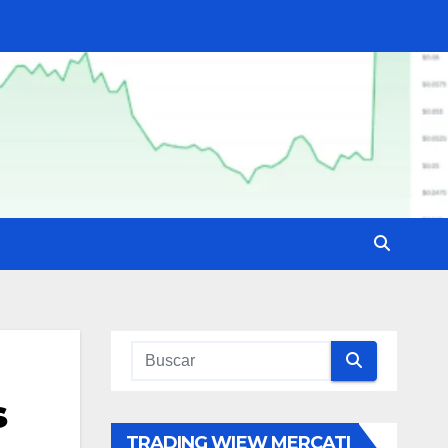
s
TRADING WIEW MERCATI