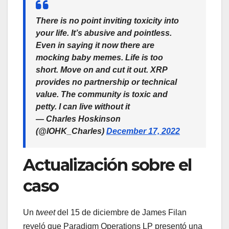
There is no point inviting toxicity into
your life. It’s abusive and pointless.
Even in saying it now there are
mocking baby memes. Life is too
short. Move on and cut it out. XRP
provides no partnership or technical
value. The community is toxic and
petty. I can live without it
— Charles Hoskinson
(@IOHK_Charles)
December 17, 2022
Actualización sobre el
caso
Un
tweet
del 15 de diciembre de James Filan
reveló que Paradigm Operations LP presentó una