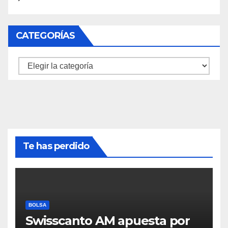
CATEGORÍAS
Categorías
Te has perdido
BOLSA
Swisscanto AM apuesta por