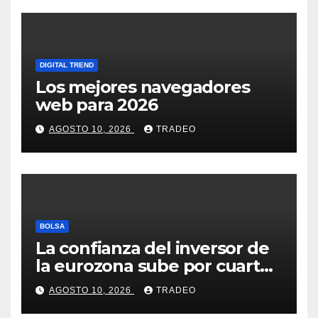
DIGITAL TREND
Los mejores navegadores
web para 2026
AGOSTO 10, 2026
TRADEO
BOLSA
La confianza del inversor de
la eurozona sube por cuarto
mes y se vuelve positiva en
AGOSTO 10, 2026
TRADEO
agosto