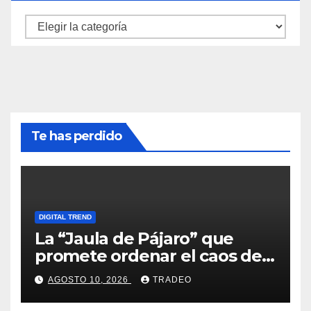
Categorías
Te has perdido
DIGITAL TREND
La “Jaula de Pájaro” que
promete ordenar el caos de
ChatGPT
AGOSTO 10, 2026
TRADEO