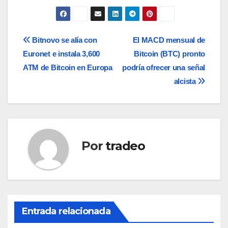
Navegación
Bitnovo se alía con
El MACD mensual de
Euronet e instala 3,600
Bitcoin (BTC) pronto
de
ATM de Bitcoin en Europa
podría ofrecer una señal
entradas
alcista
Por
tradeo
Entrada relacionada