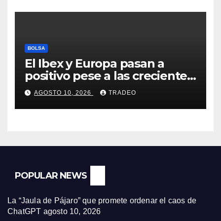
BOLSA
El Ibex y Europa pasan a
positivo pese a las crecientes
dudas sobre Oriente Medio
AGOSTO 10, 2026
TRADEO
POPULAR NEWS
La “Jaula de Pájaro” que promete ordenar el caos de
ChatGPT
agosto 10, 2026