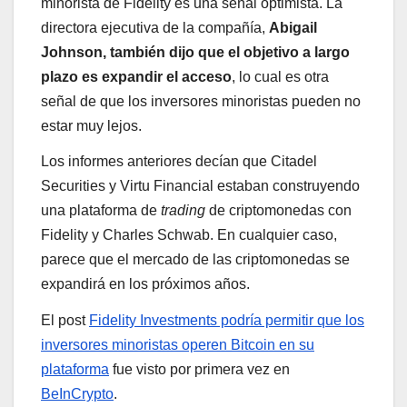
minorista de Fidelity es una señal optimista. La
directora ejecutiva de la compañía,
Abigail
Johnson, también dijo que el objetivo a largo
plazo es expandir el acceso
, lo cual es otra
señal de que los inversores minoristas pueden no
estar muy lejos.
Los informes anteriores decían que Citadel
Securities y Virtu Financial estaban construyendo
una plataforma de
trading
de criptomonedas con
Fidelity y Charles Schwab. En cualquier caso,
parece que el mercado de las criptomonedas se
expandirá en los próximos años.
El post
Fidelity Investments podría permitir que los
inversores minoristas operen Bitcoin en su
plataforma
fue visto por primera vez en
BeInCrypto
.