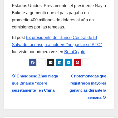
Estados Unidos. Previamente, el presidente Nayib
Bukele argumentó que el país pagaba en
promedio 400 millones de dólares al año en
comisiones por las remesas.
El post
Ex presidente del Banco Central de El
Salvador aconseja a holders “no gastar su BTC”
fue visto por primera vez en
BeInCrypto
.
Navegación
Changpeng Zhao niega
Criptomonedas que
que Binance “opere
registraron mayores
de
secretamente” en China
ganancias durante la
entradas
semana