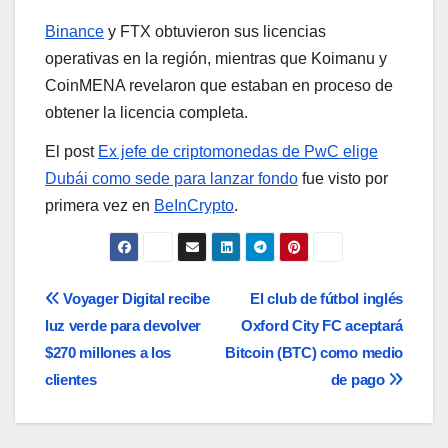
Binance
y FTX obtuvieron sus licencias
operativas en la región, mientras que Koimanu y
CoinMENA revelaron que estaban en proceso de
obtener la licencia completa.
El post
Ex jefe de criptomonedas de PwC elige
Dubái como sede para lanzar fondo
fue visto por
primera vez en
BeInCrypto
.
Navegación
Voyager Digital recibe
El club de fútbol inglés
luz verde para devolver
Oxford City FC aceptará
de
$270 millones a los
Bitcoin (BTC) como medio
entradas
clientes
de pago