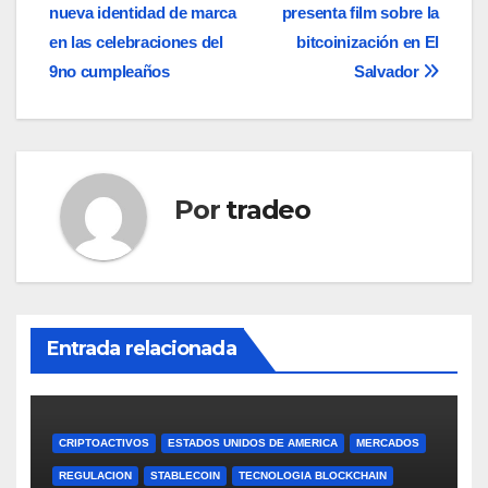
nueva identidad de marca
presenta film sobre la
de
en las celebraciones del
bitcoinización en El
entradas
9no cumpleaños
Salvador
Por
tradeo
Entrada relacionada
CRIPTOACTIVOS
ESTADOS UNIDOS DE AMERICA
MERCADOS
REGULACION
STABLECOIN
TECNOLOGIA BLOCKCHAIN