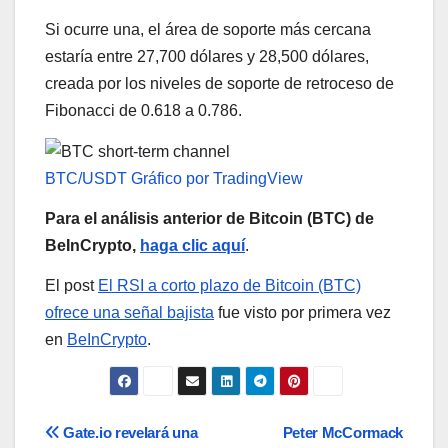
Si ocurre una, el área de soporte más cercana
estaría entre 27,700 dólares y 28,500 dólares,
creada por los niveles de soporte de retroceso de
Fibonacci de 0.618 a 0.786.
BTC/USDT Gráfico por TradingView
Para el análisis anterior de Bitcoin (BTC) de
BeInCrypto,
haga clic aquí
.
El post
El RSI a corto plazo de Bitcoin (BTC)
ofrece una señal bajista
fue visto por primera vez
en
BeInCrypto
.
Navegación
Gate.io revelará una
Peter McCormack