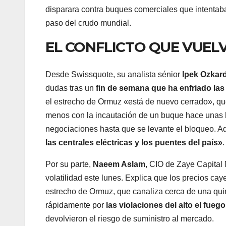
disparara contra buques comerciales que intentaba
paso del crudo mundial.
EL CONFLICTO QUE VUEL
Desde Swissquote, su analista sénior
Ipek Ozkar
dudas tras un
fin de semana que ha enfriado las 
el estrecho de Ormuz «está de nuevo cerrado», qu
menos con la incautación de un buque hace unas h
negociaciones hasta que se levante el bloqueo. A
las centrales eléctricas y los puentes del país»
.
Por su parte,
Naeem Aslam
, CIO de Zaye Capital
volatilidad este lunes. Explica que los precios caye
estrecho de Ormuz, que canaliza cerca de una quint
rápidamente por
las violaciones del alto el fu
devolvieron el riesgo de suministro al mercado.