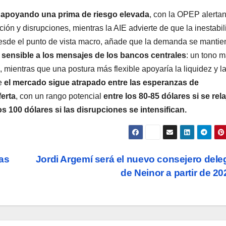
e apoyando una prima de riesgo elevada
, con la OPEP alerta
ón y disrupciones, mientras la AIE advierte de que la inestabi
. Desde el punto de vista macro, añade que la demanda se mantie
sensible a los mensajes de los bancos centrales
: un tono 
as, mientras que una postura más flexible apoyaría la liquidez y l
ue
el mercado sigue atrapado entre las esperanzas de
ferta
, con un rango potencial
entre los 80-85 dólares si se rela
os 100 dólares si las disrupciones se intensifican.
ras
Jordi Argemí será el nuevo consejero del
de Neinor a partir de 2