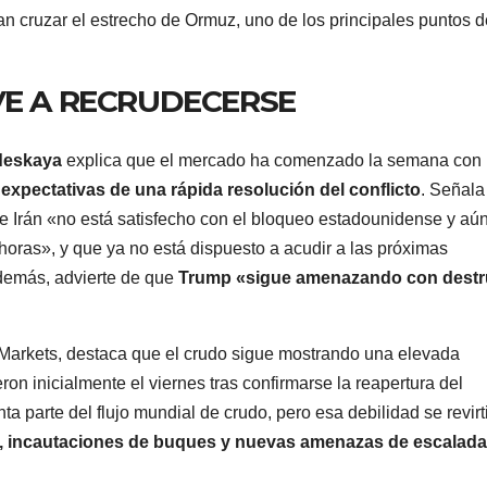
n cruzar el estrecho de Ormuz, uno de los principales puntos d
VE A RECRUDECERSE
deskaya
explica que el mercado ha comenzado la semana con
expectativas de una rápida resolución del conflicto
. Señala
e Irán «no está satisfecho con el bloqueo estadounidense y aú
oras», y que ya no está dispuesto a acudir a las próximas
demás, advierte de que
Trump «sigue amenazando con destr
 Markets, destaca que el crudo sigue mostrando una elevada
ron inicialmente el viernes tras confirmarse la reapertura del
a parte del flujo mundial de crudo, pero esa debilidad se revirt
ego, incautaciones de buques y nuevas amenazas de escalada