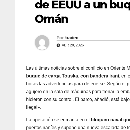
de EEUU a un buqu
Omán
Por
tradeo
ABR 20, 2026
Las últimas noticias sobre el conflicto en Oriente
buque de carga Touska, con bandera iraní
, en 
horas las advertencias para detenerse. Según el 
agujero en la sala de máquinas para frenar la emb
hicieron con su control. El barco, añadió, está ba
ilegal».
La operación se enmarca en el
bloqueo naval qu
puertos iraníes y supone una nueva escalada de t