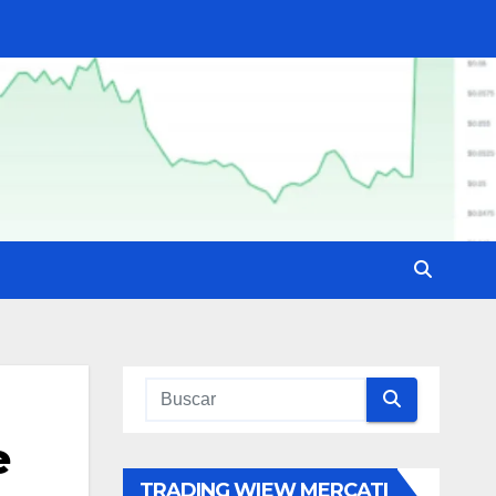
e
TRADING WIEW MERCATI