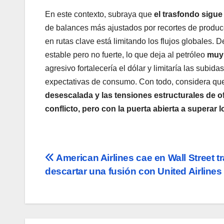
En este contexto, subraya que
el trasfondo sigu
de balances más ajustados por recortes de producci
en rutas clave está limitando los flujos globales
estable pero no fuerte, lo que deja al petróleo
muy 
agresivo fortalecería el dólar y limitaría las subid
expectativas de consumo. Con todo, considera q
desescalada y las tensiones estructurales de o
conflicto, pero con la puerta abierta a superar l
Navegación
American Airlines cae en Wall Street t
descartar una fusión con United Airlines
de
entradas