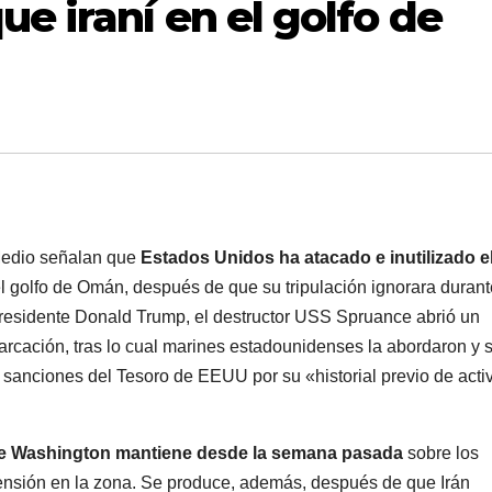
e iraní en el golfo de
 Medio señalan que
Estados Unidos ha atacado e inutilizado e
el golfo de Omán, después de que su tripulación ignorara durant
presidente Donald Trump, el destructor USS Spruance abrió un
arcación, tras lo cual marines estadounidenses la abordaron y 
jo sanciones del Tesoro de EEUU por su «historial previo de acti
e Washington mantiene desde la semana pasada
sobre los
ensión en la zona. Se produce, además, después de que Irán