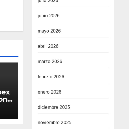
julio 2026
junio 2026
mayo 2026
abril 2026
marzo 2026
febrero 2026
bex
enero 2026
iona
a
diciembre 2025
noviembre 2025